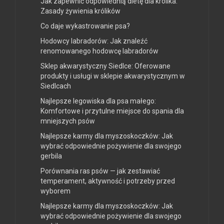
Jak zapewnić odpowiednią dietę dla królika:
Zasady żywienia królików
Co daje wykastrowanie psa?
Hodowcy labradorów: Jak znaleźć
renomowanego hodowcę labradorów
Sklep akwarystyczny Siedlce: Oferowane
produkty i usługi w sklepie akwarystycznym w
Siedlcach
Najlepsze legowiska dla psa małego:
Komfortowe i przytulne miejsce do spania dla
mniejszych psów
Najlepsze karmy dla myszoskoczków: Jak
wybrać odpowiednie pożywienie dla swojego
gerbila
Porównania ras psów — jak zestawiać
temperament, aktywność i potrzeby przed
wyborem
Najlepsze karmy dla myszoskoczków: Jak
wybrać odpowiednie pożywienie dla swojego