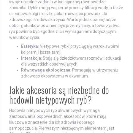
swoje unikalne zadania w biologicznej równowadze
zbiornika. Rybki mogą wspierać procesy filtracji wody, a także
eliminować algi i resztki pokarmowe, co prowadzi do
zdrowszego środowiska życia. Warto jednak pamiętać, że
dobór gatunków powinien być przemyślany, a towarzystwo
ryb powinno być zgodne z ich wymaganiami dotyczącymi
warunków życia.
Estetyka
: Nietypowe rybki przyciągają wzrok swoimi
kolorami i kształtami.
Interakcja
: Stają się dziedzictwem rozmów i edukacji
dla wszystkich obserwujących.
Równowaga ekologiczna
: Pomagają w utrzymaniu
zdrowego ekosystemu w akwarium.
Jakie akcesoria są niezbędne do
hodowli nietypowych ryb?
Hodowla nietypowych ryb akwariowych wymaga
zastosowania odpowiednich akcesoriów, które mają
kluczowe znaczenie dla ich zdrowia i dobrego
samopoczucia. Pierwszym niezbędnym elementem jest