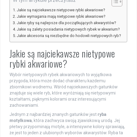
Jakie są najciekawsze nietypowe rybki akwariowe?
Jakie wymagania mają nietypowe rybki akwariowe?
Jakie ryby są najlepsze dla początkujących akwarystów?
Jakie są zalety posiadania nietypowych rybek w akwarium?
Jakie akcesoria są niezbędne do hodowli nietypowych ryb?
Jakie są najciekawsze nietypowe
rybki akwariowe?
Wybór nietypowych rybek akwariowych to wyjątkowa
przygoda, która może dodać charakteru każdemu
zbiornikowi wodnemu. Wśród najciekawszych gatunków
znajduje się wiele ryb, które wyróżniają się nietypowymi
kształtami, pięknymi kolorami oraz interesującymi
zachowaniami.
Jednym z najbardziej znanych gatunków jest
ryba
motylkowa
, która zachwyca swoją zjawiskową urodą. Jej
płetwy przypominają motyle, a intensywne kolory sprawiają,
że jest to jeden z ulubionych wyborów akwarystów. Ryba ta