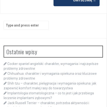
UMYSŁOWĄ
→
Search
for:
Ostatnie wpisy
Cocker spaniel angielski: charakter, wymagania i najczęstsze
problemy zdrowotne
Chihuahua: charakter i wymagania opiekuna oraz kluczowe
problemy zdrowotne
Shih tzu – charakter, pielęgnacja i wymagania opiekuna: jak
zapewnić komfort małej rasy do towarzystwa
Implantologia stomatologiczna – co to jest i jak przebiega
leczenie implantami zębowymi?
Jack Russell Terrier – charakter, potrzeba aktywności i