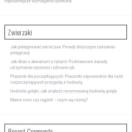
najważniejsze wymagania opiekuna
Zwierzaki
Jak pielęgnować sierść psa: Porady dotyczące czesania i
pielęgnacji
Jak dbać o akwarium z rybami: Podstawowe zasady
utrzymania czystości i zdrowia ryb
Ptasznik dla początkujących: Ptaszniki odpowiednie dla osób
rozpoczynających przygodę z hodowlą
Hodowle gołębi: Jak znaleźć renomowaną hodowlę gołębi
Maine coon czy ragdoll – czym się różnią?
Recent Comments