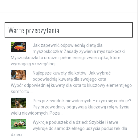
Warte przeczytania
Jak zapewnić odpowiednią dietę dla
myszoskoczka: Zasady żywienia myszoskoczki
Myszoskoczki to urocze i pełne energii zwierzątka, które
wymagają szczególnej …
Najlepsze kuwety dla kotów: Jak wybrać
odpowiednią kuwetę dla swojego kota
Wybór odpowiedniej kuwety dla kota to kluczowy element jego
komfortu …
Pies przewodnik niewidomych – czym się cechuje?
Psy przewodnicy odgrywają kluczową rolę w życiu
wielu niewidomych. Poza …
Wykroje poduszek dla dzieci: Szybkie i łatwe
wykroje do samodzielnego uszycia poduszek dla
dzieci