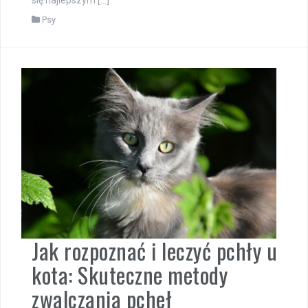
się najlepszym […]
Psy
Jak rozpoznać i leczyć pchły u
kota: Skuteczne metody
zwalczania pcheł