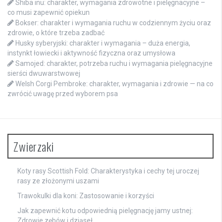
Shiba inu: charakter, wymagania zdrowotne i pielęgnacyjne –
co musi zapewnić opiekun
Bokser: charakter i wymagania ruchu w codziennym życiu oraz
zdrowie, o które trzeba zadbać
Husky syberyjski: charakter i wymagania – duża energia,
instynkt łowiecki i aktywność fizyczna oraz umysłowa
Samojed: charakter, potrzeba ruchu i wymagania pielęgnacyjne
sierści dwuwarstwowej
Welsh Corgi Pembroke: charakter, wymagania i zdrowie — na co
zwrócić uwagę przed wyborem psa
Zwierzaki
Koty rasy Scottish Fold: Charakterystyka i cechy tej uroczej
rasy ze złożonymi uszami
Trawokulki dla koni: Zastosowanie i korzyści
Jak zapewnić kotu odpowiednią pielęgnację jamy ustnej:
Zdrowie zębów i dziąseł