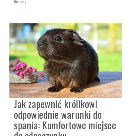
Koty
Jak zapewnić królikowi
odpowiednie warunki do
spania: Komfortowe miejsce
do odpoczynku