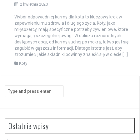
2 kwietnia 2020
Wybór odpowiedniej karmy dla kota to kluczowy krok w
zapewnieniu mu zdrowia i długiego życia. Koty, jako
mięsożercy, mają specyficzne potrzeby żywieniowe, które
wymagają szczególnej uwagi. W obliczu różnorodnych
dostępnych opcji, od karmy suchej po mokrą, łatwo jest się
zagubić w gąszczu informacji. Dlatego istotne jest, aby
zrozumieć, jakie składniki powinny znaleźć się w diecie […]
Koty
Search
for:
Ostatnie wpisy