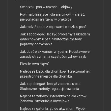
Świerzb u psa w uszach – objawy
Psy mało liniejące i dla alergików — sierść,
pielęgnacja i alergeny w praktyce
Jak radzić sobie z objawami cieczki u psa?
Jak zapobiegać i leczyć problemy z układem
oddechowym u psa: Skuteczne metody
poprawy oddychania
Jak dbać o akwarium z rybami: Podstawowe
zasady utrzymania czystości i zdrowia ryb
Pies ile trwa ciąża?
Najlepsze klatki dla chomików: Funkcjonalne i
przestronne miejsce dla chomika
Jak zapobiegać i leczyć zaparcia u psa:
Skuteczne metody regulacji trawienia
Najlepsze zabawki interaktywne dla kotów:
Zabawa i stymulacja umysłowa
Najlepsze gatunki ryb do akwarium: Wybór