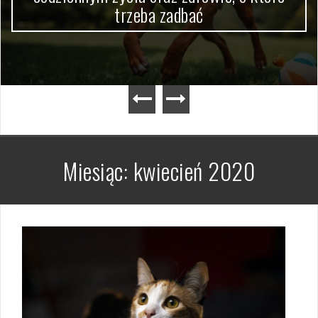
trzeba zadbać
Miesiąc:
kwiecień 2020