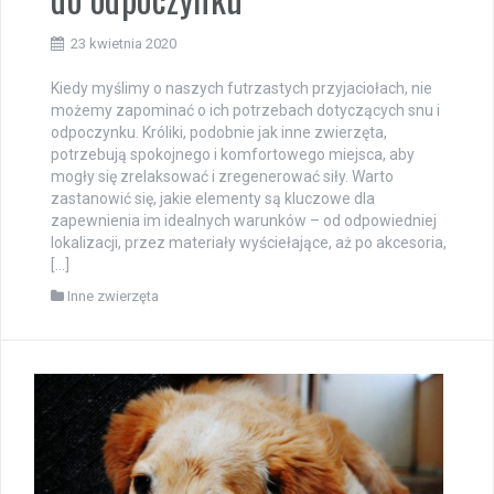
23 kwietnia 2020
Kiedy myślimy o naszych futrzastych przyjaciołach, nie
możemy zapominać o ich potrzebach dotyczących snu i
odpoczynku. Króliki, podobnie jak inne zwierzęta,
potrzebują spokojnego i komfortowego miejsca, aby
mogły się zrelaksować i zregenerować siły. Warto
zastanowić się, jakie elementy są kluczowe dla
zapewnienia im idealnych warunków – od odpowiedniej
lokalizacji, przez materiały wyściełające, aż po akcesoria,
[…]
Inne zwierzęta