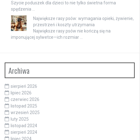
Szycie poduszek dla dzieci to nie tylko świetna forma
spędzenia …
Największe rasy psów: wymagania opieki, żywienie,
przestrzeń i koszty utrzymania
Największe rasy psów nie kończą się na
imponującej sylwetce—ich rozmiar …
Archiwa
sierpień 2026
lipiec 2026
czerwiec 2026
listopad 2025
wrzesień 2025
luty 2025
listopad 2024
sierpień 2024
lipiec 2024