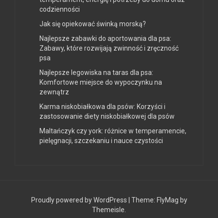
codzienności
Jak się opiekować świnką morską?
Najlepsze zabawki do aportowania dla psa:
Zabawy, które rozwijają zwinność i zręczność
psa
Najlepsze legowiska na taras dla psa:
Komfortowe miejsce do wypoczynku na
zewnątrz
Karma niskobiałkowa dla psów: Korzyści i
zastosowanie diety niskobiałkowej dla psów
Maltańczyk czy york: różnice w temperamencie,
pielęgnacji, szczekaniu i nauce czystości
Proudly powered by WordPress
|
Theme:
FlyMag
by
Themeisle.