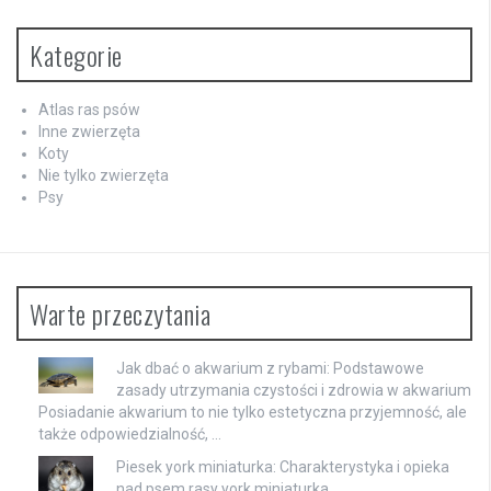
Kategorie
Atlas ras psów
Inne zwierzęta
Koty
Nie tylko zwierzęta
Psy
Warte przeczytania
Jak dbać o akwarium z rybami: Podstawowe
zasady utrzymania czystości i zdrowia w akwarium
Posiadanie akwarium to nie tylko estetyczna przyjemność, ale
także odpowiedzialność, …
Piesek york miniaturka: Charakterystyka i opieka
nad psem rasy york miniaturka