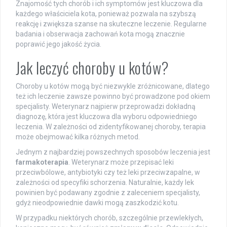
Znajomość tych chorób i ich symptomów jest kluczowa dla
każdego właściciela kota, ponieważ pozwala na szybszą
reakcję i zwiększa szanse na skuteczne leczenie. Regularne
badania i obserwacja zachowań kota mogą znacznie
poprawić jego jakość życia.
Jak leczyć choroby u kotów?
Choroby u kotów mogą być niezwykle zróżnicowane, dlatego
też ich leczenie zawsze powinno być prowadzone pod okiem
specjalisty. Weterynarz najpierw przeprowadzi dokładną
diagnozę, która jest kluczowa dla wyboru odpowiedniego
leczenia. W zależności od zidentyfikowanej choroby, terapia
może obejmować kilka różnych metod.
Jednym z najbardziej powszechnych sposobów leczenia jest
farmakoterapia
. Weterynarz może przepisać leki
przeciwbólowe, antybiotyki czy też leki przeciwzapalne, w
zależności od specyfiki schorzenia. Naturalnie, każdy lek
powinien być podawany zgodnie z zaleceniem specjalisty,
gdyż nieodpowiednie dawki mogą zaszkodzić kotu.
W przypadku niektórych chorób, szczególnie przewlekłych,