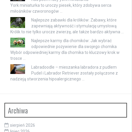
York miniaturka to uroczy piesek, który zdobywa serca
miłośników czworonogów …
Najlepsze zabawki dla królików: Zabawy, które
zapewniają aktywność i stymulację umysłową
Królik to nie tylko urocze zwierzę, ale także bardzo aktywna …
Najlepsze karmy dla chomików: Jak wybrać
odpowiednie pożywienie dla swojego chomika
Wybór odpowiedniej karmy dla chomika to kluczowy krok w
trosce …
Labradoodle – mieszanka labradora z pudlem
Pudel i Labrador Retriever zostały połączone z
nadzieją stworzenia hipoalergicznego …
Archiwa
sierpień 2026
lipiec 2026