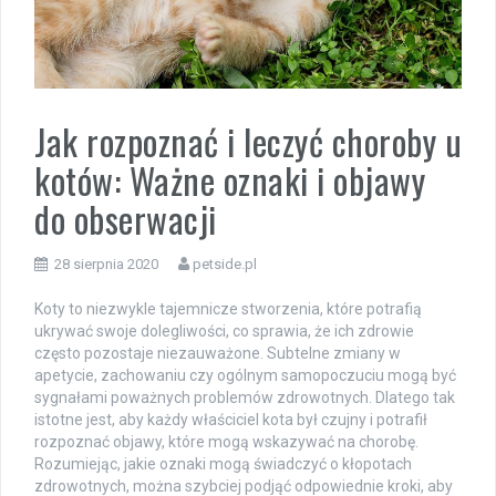
Jak rozpoznać i leczyć choroby u
kotów: Ważne oznaki i objawy
do obserwacji
28 sierpnia 2020
petside.pl
Koty to niezwykle tajemnicze stworzenia, które potrafią
ukrywać swoje dolegliwości, co sprawia, że ich zdrowie
często pozostaje niezauważone. Subtelne zmiany w
apetycie, zachowaniu czy ogólnym samopoczuciu mogą być
sygnałami poważnych problemów zdrowotnych. Dlatego tak
istotne jest, aby każdy właściciel kota był czujny i potrafił
rozpoznać objawy, które mogą wskazywać na chorobę.
Rozumiejąc, jakie oznaki mogą świadczyć o kłopotach
zdrowotnych, można szybciej podjąć odpowiednie kroki, aby