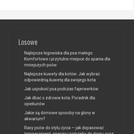
Losowe
Najlepsze legowiska dla psa małego:
Komfortowe i przytulne miejsce do spania dla
mniejszych psów
Najlepsze kuwety dla kotów: Jak wybrać
odpowiednią kuwetę dla swojego kota
Jak uspokoić psa podczas fajerwerków
Jak dbać o zdrowie kota: Poradnik dla
opiekunów
Jakie są domowe sposoby na glony w
akwarium?
Rasy psów do stylu życia — jak dopasować
temperament, energię i potrzeby do domu oraz