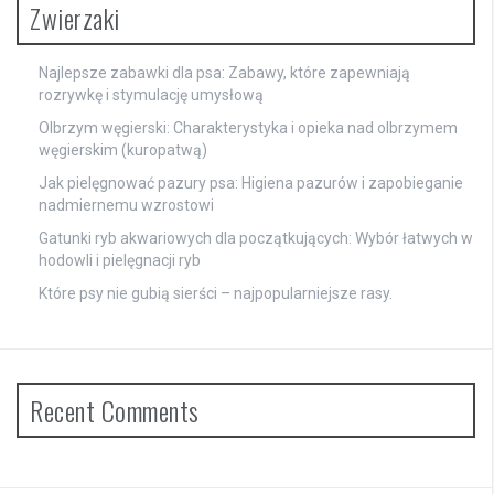
Zwierzaki
Najlepsze zabawki dla psa: Zabawy, które zapewniają
rozrywkę i stymulację umysłową
Olbrzym węgierski: Charakterystyka i opieka nad olbrzymem
węgierskim (kuropatwą)
Jak pielęgnować pazury psa: Higiena pazurów i zapobieganie
nadmiernemu wzrostowi
Gatunki ryb akwariowych dla początkujących: Wybór łatwych w
hodowli i pielęgnacji ryb
Które psy nie gubią sierści – najpopularniejsze rasy.
Recent Comments