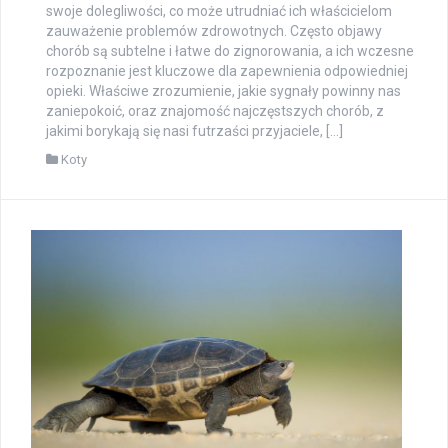
swoje dolegliwości, co może utrudniać ich właścicielom
zauważenie problemów zdrowotnych. Często objawy
chorób są subtelne i łatwe do zignorowania, a ich wczesne
rozpoznanie jest kluczowe dla zapewnienia odpowiedniej
opieki. Właściwe zrozumienie, jakie sygnały powinny nas
zaniepokoić, oraz znajomość najczęstszych chorób, z
jakimi borykają się nasi futrzaści przyjaciele, […]
Koty