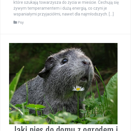
które szukają towarzysza do życia w mieście. Cechują się
żywym temperamentem i dużą energią, co czyni je
wspaniałymi przyjaciółmi, nawet dla najmłodszych. […]
Psy
Jaki pies do domu z ogrodem i