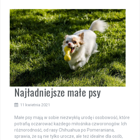
Najładniejsze małe psy
11 kwietnia 2021
Małe psy mają w sobie niezwykłą urodę i osobowość, które
potrafią oczarować każdego miłośnika czworonogów. Ich
różnorodność, od rasy Chihuahua po Pomeraniana,
sprawia, że są nie tylko urocze, ale też idealne dla osób,