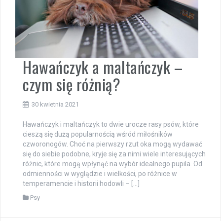
Hawańczyk a maltańczyk –
czym się różnią?
30 kwietnia 2021
Hawańczyk i maltańczyk to dwie urocze rasy psów, które
cieszą się dużą popularnością wśród miłośników
czworonogów. Choć na pierwszy rzut oka mogą wydawać
się do siebie podobne, kryje się za nimi wiele interesujących
różnic, które mogą wpłynąć na wybór idealnego pupila. Od
odmienności w wyglądzie i wielkości, po różnice w
temperamencie i historii hodowli – […]
Psy