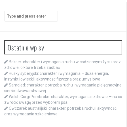
Search
for:
Ostatnie wpisy
Bokser: charakter i wymagania ruchu w codziennym życiu oraz
zdrowie, o które trzeba zadbać
Husky syberyjski: charakter i wymagania – duża energia,
instynkt łowiecki i aktywność fizyczna oraz umysłowa
Samojed: charakter, potrzeba ruchu i wymagania pielęgnacyjne
sierści dwuwarstwowej
Welsh Corgi Pembroke: charakter, wymagania i zdrowie — na co
zwrócić uwagę przed wyborem psa
Owczarek australijski: charakter, potrzeba ruchu i aktywność
oraz wymagania szkoleniowe