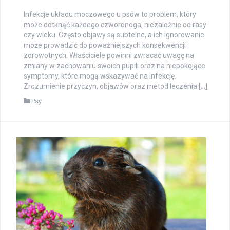
Infekcje układu moczowego u psów to problem, który
może dotknąć każdego czworonoga, niezależnie od rasy
czy wieku. Często objawy są subtelne, a ich ignorowanie
może prowadzić do poważniejszych konsekwencji
zdrowotnych. Właściciele powinni zwracać uwagę na
zmiany w zachowaniu swoich pupili oraz na niepokojące
symptomy, które mogą wskazywać na infekcję.
Zrozumienie przyczyn, objawów oraz metod leczenia […]
Psy