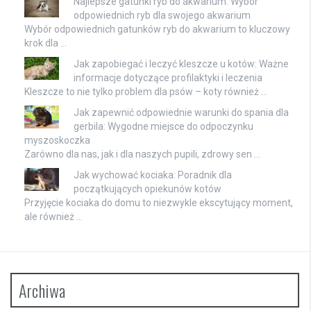
Najlepsze gatunki ryb do akwarium: Wybór
odpowiednich ryb dla swojego akwarium
Wybór odpowiednich gatunków ryb do akwarium to kluczowy
krok dla …
Jak zapobiegać i leczyć kleszcze u kotów: Ważne
informacje dotyczące profilaktyki i leczenia
Kleszcze to nie tylko problem dla psów – koty również …
Jak zapewnić odpowiednie warunki do spania dla
gerbila: Wygodne miejsce do odpoczynku
myszoskoczka
Zarówno dla nas, jak i dla naszych pupili, zdrowy sen …
Jak wychować kociaka: Poradnik dla
początkujących opiekunów kotów
Przyjęcie kociaka do domu to niezwykle ekscytujący moment,
ale również …
Archiwa