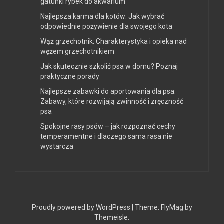
gatunki rybek do akwarium
Najlepsza karma dla kotów: Jak wybrać
odpowiednie pożywienie dla swojego kota
Wąż grzechotnik: Charakterystyka i opieka nad
wężem grzechotnikiem
Jak skutecznie szkolić psa w domu? Poznaj
praktyczne porady
Najlepsze zabawki do aportowania dla psa:
Zabawy, które rozwijają zwinność i zręczność
psa
Spokojne rasy psów – jak rozpoznać cechy
temperamentne i dlaczego sama rasa nie
wystarcza
Proudly powered by WordPress
|
Theme:
FlyMag
by
Themeisle.