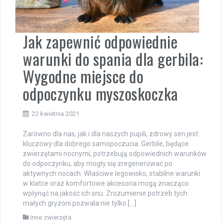
Jak zapewnić odpowiednie
warunki do spania dla gerbila:
Wygodne miejsce do
odpoczynku myszoskoczka
22 kwietnia 2021
Zarówno dla nas, jak i dla naszych pupili, zdrowy sen jest
kluczowy dla dobrego samopoczucia. Gerbile, będące
zwierzętami nocnymi, potrzebują odpowiednich warunków
do odpoczynku, aby mogły się zregenerować po
aktywnych nocach. Właściwe legowisko, stabilne warunki
w klatce oraz komfortowe akcesoria mogą znacząco
wpłynąć na jakość ich snu. Zrozumienie potrzeb tych
małych gryzoni pozwala nie tylko […]
Inne zwierzęta