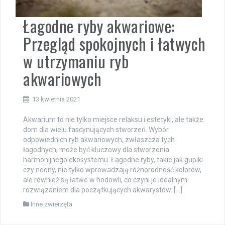
Łagodne ryby akwariowe:
Przegląd spokojnych i łatwych
w utrzymaniu ryb
akwariowych
13 kwietnia 2021
Akwarium to nie tylko miejsce relaksu i estetyki, ale także
dom dla wielu fascynujących stworzeń. Wybór
odpowiednich ryb akwariowych, zwłaszcza tych
łagodnych, może być kluczowy dla stworzenia
harmonijnego ekosystemu. Łagodne ryby, takie jak gupiki
czy neony, nie tylko wprowadzają różnorodność kolorów,
ale również są łatwe w hodowli, co czyni je idealnym
rozwiązaniem dla początkujących akwarystów. […]
Inne zwierzęta