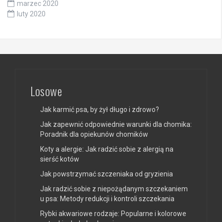
marzec 2020
luty 2020
Losowe
Jak karmić psa, by żył długo i zdrowo?
Jak zapewnić odpowiednie warunki dla chomika:
Poradnik dla opiekunów chomików
Koty a alergie: Jak radzić sobie z alergią na
sierść kotów
Jak powstrzymać szczeniaka od gryzienia
Jak radzić sobie z niepożądanym szczekaniem
u psa: Metody redukcji i kontroli szczekania
Rybki akwariowe rodzaje: Popularne i kolorowe