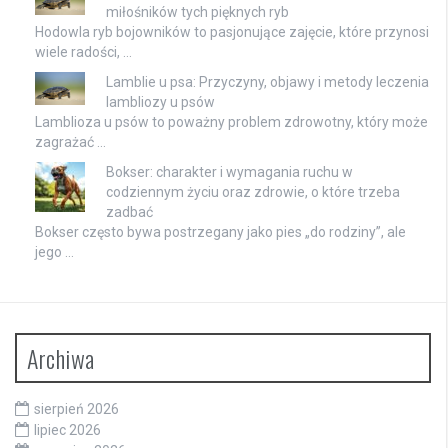
miłośników tych pięknych ryb
Hodowla ryb bojowników to pasjonujące zajęcie, które przynosi
wiele radości, …
Lamblie u psa: Przyczyny, objawy i metody leczenia
lambliozy u psów
Lamblioza u psów to poważny problem zdrowotny, który może
zagrażać …
Bokser: charakter i wymagania ruchu w
codziennym życiu oraz zdrowie, o które trzeba
zadbać
Bokser często bywa postrzegany jako pies „do rodziny”, ale
jego …
Archiwa
sierpień 2026
lipiec 2026