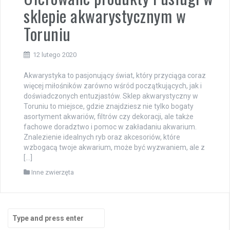
sklepie akwarystycznym w
Toruniu
12 lutego 2020
Akwarystyka to pasjonujący świat, który przyciąga coraz
więcej miłośników zarówno wśród początkujących, jak i
doświadczonych entuzjastów. Sklep akwarystyczny w
Toruniu to miejsce, gdzie znajdziesz nie tylko bogaty
asortyment akwariów, filtrów czy dekoracji, ale także
fachowe doradztwo i pomoc w zakładaniu akwarium.
Znalezienie idealnych ryb oraz akcesoriów, które
wzbogacą twoje akwarium, może być wyzwaniem, ale z
[…]
Inne zwierzęta
Search
for: