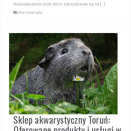
doświadczenia osób, które zdecydowały się na […]
Inne zwierzęta
Sklep akwarystyczny Toruń:
Oferowane produkty i usługi w