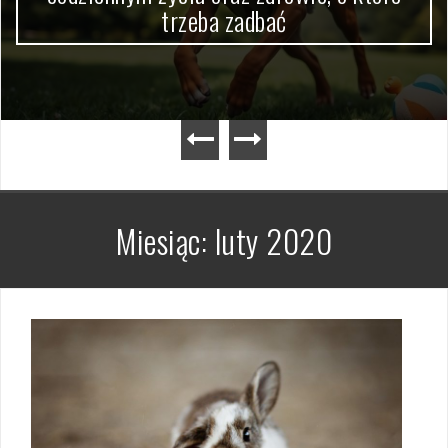
trzeba zadbać
Miesiąc:
luty 2020