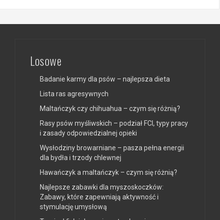
Losowe
Badanie karmy dla psów – najlepsza dieta
Lista ras agresywnych
Maltańczyk czy chihuahua – czym się różnią?
Rasy psów myśliwskich – podział FCI, typy pracy
i zasady odpowiedzialnej opieki
Wysłodziny browarniane – pasza pełna energii
dla bydła i trzody chlewnej
Hawańczyk a maltańczyk – czym się różnią?
Najlepsze zabawki dla myszoskoczków:
Zabawy, które zapewniają aktywność i
stymulację umysłową