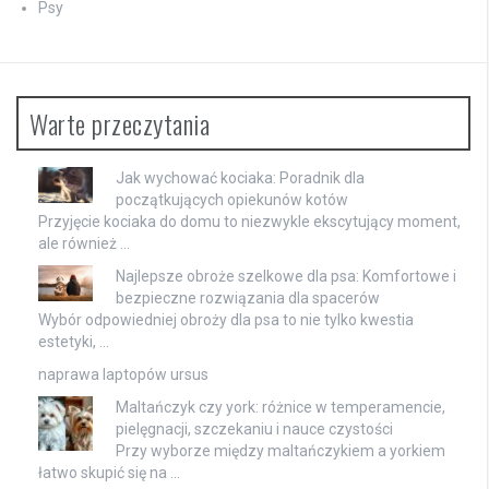
Psy
Warte przeczytania
Jak wychować kociaka: Poradnik dla
początkujących opiekunów kotów
Przyjęcie kociaka do domu to niezwykle ekscytujący moment,
ale również …
Najlepsze obroże szelkowe dla psa: Komfortowe i
bezpieczne rozwiązania dla spacerów
Wybór odpowiedniej obroży dla psa to nie tylko kwestia
estetyki, …
naprawa laptopów ursus
Maltańczyk czy york: różnice w temperamencie,
pielęgnacji, szczekaniu i nauce czystości
Przy wyborze między maltańczykiem a yorkiem
łatwo skupić się na …