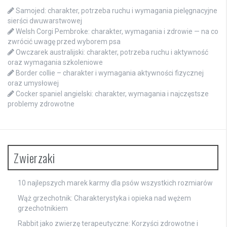
Samojed: charakter, potrzeba ruchu i wymagania pielęgnacyjne
sierści dwuwarstwowej
Welsh Corgi Pembroke: charakter, wymagania i zdrowie — na co
zwrócić uwagę przed wyborem psa
Owczarek australijski: charakter, potrzeba ruchu i aktywność
oraz wymagania szkoleniowe
Border collie – charakter i wymagania aktywności fizycznej
oraz umysłowej
Cocker spaniel angielski: charakter, wymagania i najczęstsze
problemy zdrowotne
Zwierzaki
10 najlepszych marek karmy dla psów wszystkich rozmiarów
Wąż grzechotnik: Charakterystyka i opieka nad wężem
grzechotnikiem
Rabbit jako zwierzę terapeutyczne: Korzyści zdrowotne i