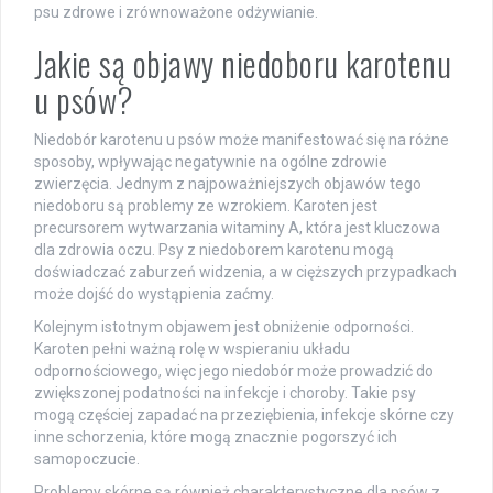
psu zdrowe i zrównoważone odżywianie.
Jakie są objawy niedoboru karotenu
u psów?
Niedobór karotenu u psów może manifestować się na różne
sposoby, wpływając negatywnie na ogólne zdrowie
zwierzęcia. Jednym z najpoważniejszych objawów tego
niedoboru są problemy ze wzrokiem. Karoten jest
precursorem wytwarzania witaminy A, która jest kluczowa
dla zdrowia oczu. Psy z niedoborem karotenu mogą
doświadczać zaburzeń widzenia, a w cięższych przypadkach
może dojść do wystąpienia zaćmy.
Kolejnym istotnym objawem jest obniżenie odporności.
Karoten pełni ważną rolę w wspieraniu układu
odpornościowego, więc jego niedobór może prowadzić do
zwiększonej podatności na infekcje i choroby. Takie psy
mogą częściej zapadać na przeziębienia, infekcje skórne czy
inne schorzenia, które mogą znacznie pogorszyć ich
samopoczucie.
Problemy skórne są również charakterystyczne dla psów z