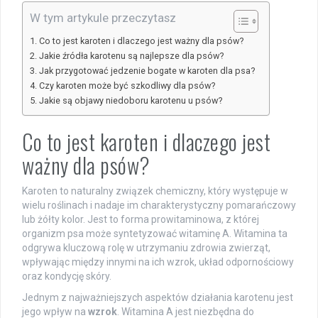
W tym artykule przeczytasz
Co to jest karoten i dlaczego jest ważny dla psów?
Jakie źródła karotenu są najlepsze dla psów?
Jak przygotować jedzenie bogate w karoten dla psa?
Czy karoten może być szkodliwy dla psów?
Jakie są objawy niedoboru karotenu u psów?
Co to jest karoten i dlaczego jest
ważny dla psów?
Karoten to naturalny związek chemiczny, który występuje w
wielu roślinach i nadaje im charakterystyczny pomarańczowy
lub żółty kolor. Jest to forma prowitaminowa, z której
organizm psa może syntetyzować witaminę A. Witamina ta
odgrywa kluczową rolę w utrzymaniu zdrowia zwierząt,
wpływając między innymi na ich wzrok, układ odpornościowy
oraz kondycję skóry.
Jednym z najważniejszych aspektów działania karotenu jest
jego wpływ na
wzrok
. Witamina A jest niezbędna do