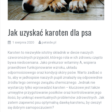
Jak uzyskać karoten dla psa
1 sierpnia 2020
petside.pl
Karoten to niezwykle istotny składnik w diecie naszych
czworonożnych przyjaciół, którego rola w ich zdrowiu często
bywa niedoceniana. Jako prekursor witaminy A, wspiera
prawidłowe funkcjonowanie wzroku, układu
odpornościowego oraz kondycji skóry psów. Warto zadbać o
to, aby w jadłospisie naszych pupili znalazły się odpowiednie
źródła tego cennego związku chemicznego. Jednak nie
wystarczy tylko wprowadzić karoten – kluczowe jest także
umiejętne przygotowanie posiłków oraz kontrolowanie jego
ilości, by uniknąć ewentualnych problemów zdrowotnych. Jak
zatem zapewnić psu optymalną dawkę karotenu, by cieszył
się dobrym samopoczuciem?