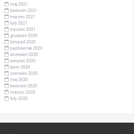
maj 2021
kwiecień 2021
marzec 2021
luty 2021
styczeń 2021
grudzień 2020
listopad 2020
październik 2020
wrzesień 2020
sierpień 2020
lipiec 2020
czerwiec 2020
maj 2020
kwiecień 2020
marzec 2020
luty 2020