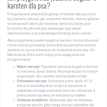
karoten dla psa?
Przygotowanie jedzenia bogatego w karoten dla psa może
być zarówno zdrowe, jak i smaczne. Karoten, obecny głównie
w warzywach takich jak marchew, dynia czy bataty, jest
korzystny dla zdrowia psa, wspierając jego układ
odpornościowy oraz poprawiając kondycję skóry i sierści.
Aby przygotować posiłki bogate w karoten, można stosować
różne metody gotowania. Gotowanie lub pieczenie warzyw
sprawia, że są one łatwiejsze do strawienia przez psa. Oto
kilka kroków, które warto wziąć pod uwagę podczas
przygotowania:
Wybór warzyw:
Popularne warzywa bogate w karoten
to marchew, dynia i bataty. Można je łączyć w różnych
proporcjach, aby uzyskać zróżnicowane smaki.
Gotowanie warzyw:
Gotowanie przez około 10-15
minut w niewielkiej ilości wody lub pieczenie w
piekarniku pomaga zachować wartości odżywcze, a
jednocześnie sprawia, że warzywa są miękkie.
Unikanie dodatków:
Ważne jest, aby nie dodawać
przypraw ani soli, gdyż mogą one być szkodliwe dla