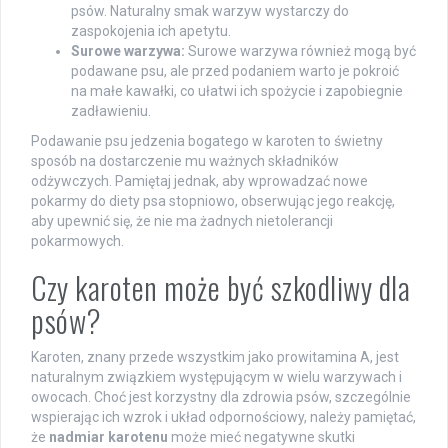
psów. Naturalny smak warzyw wystarczy do
zaspokojenia ich apetytu.
Surowe warzywa:
Surowe warzywa również mogą być
podawane psu, ale przed podaniem warto je pokroić
na małe kawałki, co ułatwi ich spożycie i zapobiegnie
zadławieniu.
Podawanie psu jedzenia bogatego w karoten to świetny
sposób na dostarczenie mu ważnych składników
odżywczych. Pamiętaj jednak, aby wprowadzać nowe
pokarmy do diety psa stopniowo, obserwując jego reakcję,
aby upewnić się, że nie ma żadnych nietolerancji
pokarmowych.
Czy karoten może być szkodliwy dla
psów?
Karoten, znany przede wszystkim jako prowitamina A, jest
naturalnym związkiem występującym w wielu warzywach i
owocach. Choć jest korzystny dla zdrowia psów, szczególnie
wspierając ich wzrok i układ odpornościowy, należy pamiętać,
że
nadmiar karotenu
może mieć negatywne skutki