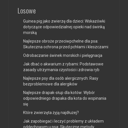
Losowe
Guinea pig jako zwierzę dla dzieci: Wskazówki
dotyczące odpowiedzialnej opieki nad świnką
morską
Najlepsze obroże przeciwpchelne dla psa:
Skuteczna ochrona przed pchłami i kleszczami
Odrobaczanie świnek morskich i pielęgnacja
Jak dbać o akwarium z rybami: Podstawowe
zasady utrzymania czystości i zdrowia ryb
Najlepsze psy dla osób alergicznych: Rasy
bezproblemowe dla alergików
Najlepsze drapak-słup dla kotów: Wybór
odpowiedniego drapaka dla kota do wspinania
się
Które zwierzęta żyją najdłużej?
Jak zapobiegać i leczyć problemy z układem
oddechowym u psa: Skuteczne metody