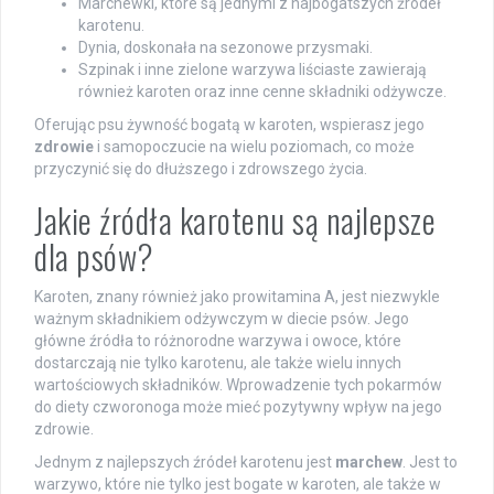
Marchewki, które są jednymi z najbogatszych źródeł
karotenu.
Dynia, doskonała na sezonowe przysmaki.
Szpinak i inne zielone warzywa liściaste zawierają
również karoten oraz inne cenne składniki odżywcze.
Oferując psu żywność bogatą w karoten, wspierasz jego
zdrowie
i samopoczucie na wielu poziomach, co może
przyczynić się do dłuższego i zdrowszego życia.
Jakie źródła karotenu są najlepsze
dla psów?
Karoten, znany również jako prowitamina A, jest niezwykle
ważnym składnikiem odżywczym w diecie psów. Jego
główne źródła to różnorodne warzywa i owoce, które
dostarczają nie tylko karotenu, ale także wielu innych
wartościowych składników. Wprowadzenie tych pokarmów
do diety czworonoga może mieć pozytywny wpływ na jego
zdrowie.
Jednym z najlepszych źródeł karotenu jest
marchew
. Jest to
warzywo, które nie tylko jest bogate w karoten, ale także w