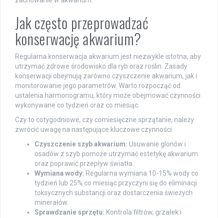
Jak często przeprowadzać
konserwację akwarium?
Regularna konserwacja akwarium jest niezwykle istotna, aby
utrzymać zdrowe środowisko dla ryb oraz roślin. Zasady
konserwacji obejmują zarówno czyszczenie akwarium, jak i
monitorowanie jego parametrów. Warto rozpocząć od
ustalenia harmonogramu, który może obejmować czynności
wykonywane co tydzień oraz co miesiąc.
Czy to cotygodniowe, czy comiesięczne sprzątanie, należy
zwrócić uwagę na następujące kluczowe czynności:
Czyszczenie szyb akwarium:
Usuwanie glonów i
osadów z szyb pomoże utrzymać estetykę akwarium
oraz poprawić przepływ światła.
Wymiana wody:
Regularna wymiana 10-15% wody co
tydzień lub 25% co miesiąc przyczyni się do eliminacji
toksycznych substancji oraz dostarczenia świeżych
minerałów.
Sprawdzanie sprzętu:
Kontrola filtrów, grzałek i