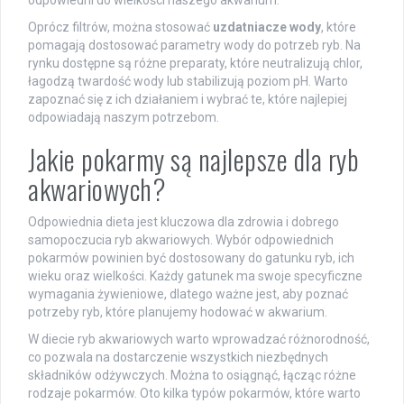
Oprócz filtrów, można stosować
uzdatniacze wody
, które
pomagają dostosować parametry wody do potrzeb ryb. Na
rynku dostępne są różne preparaty, które neutralizują chlor,
łagodzą twardość wody lub stabilizują poziom pH. Warto
zapoznać się z ich działaniem i wybrać te, które najlepiej
odpowiadają naszym potrzebom.
Jakie pokarmy są najlepsze dla ryb
akwariowych?
Odpowiednia dieta jest kluczowa dla zdrowia i dobrego
samopoczucia ryb akwariowych. Wybór odpowiednich
pokarmów powinien być dostosowany do gatunku ryb, ich
wieku oraz wielkości. Każdy gatunek ma swoje specyficzne
wymagania żywieniowe, dlatego ważne jest, aby poznać
potrzeby ryb, które planujemy hodować w akwarium.
W diecie ryb akwariowych warto wprowadzać różnorodność,
co pozwala na dostarczenie wszystkich niezbędnych
składników odżywczych. Można to osiągnąć, łącząc różne
rodzaje pokarmów. Oto kilka typów pokarmów, które warto