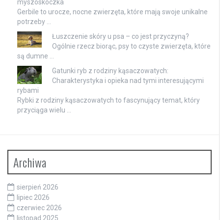
myszoskoczka
Gerbile to urocze, nocne zwierzęta, które mają swoje unikalne
potrzeby …
Łuszczenie skóry u psa – co jest przyczyną?
Ogólnie rzecz biorąc, psy to czyste zwierzęta, które
są dumne …
Gatunki ryb z rodziny kąsaczowatych:
Charakterystyka i opieka nad tymi interesującymi
rybami
Rybki z rodziny kąsaczowatych to fascynujący temat, który
przyciąga wielu …
Archiwa
sierpień 2026
lipiec 2026
czerwiec 2026
listopad 2025