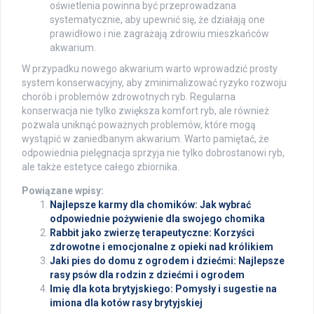
oświetlenia powinna być przeprowadzana
systematycznie, aby upewnić się, że działają one
prawidłowo i nie zagrażają zdrowiu mieszkańców
akwarium.
W przypadku nowego akwarium warto wprowadzić prosty
system konserwacyjny, aby zminimalizować ryzyko rozwoju
chorób i problemów zdrowotnych ryb. Regularna
konserwacja nie tylko zwiększa komfort ryb, ale również
pozwala uniknąć poważnych problemów, które mogą
wystąpić w zaniedbanym akwarium. Warto pamiętać, że
odpowiednia pielęgnacja sprzyja nie tylko dobrostanowi ryb,
ale także estetyce całego zbiornika.
Powiązane wpisy:
Najlepsze karmy dla chomików: Jak wybrać
odpowiednie pożywienie dla swojego chomika
Rabbit jako zwierzę terapeutyczne: Korzyści
zdrowotne i emocjonalne z opieki nad królikiem
Jaki pies do domu z ogrodem i dziećmi: Najlepsze
rasy psów dla rodzin z dziećmi i ogrodem
Imię dla kota brytyjskiego: Pomysły i sugestie na
imiona dla kotów rasy brytyjskiej