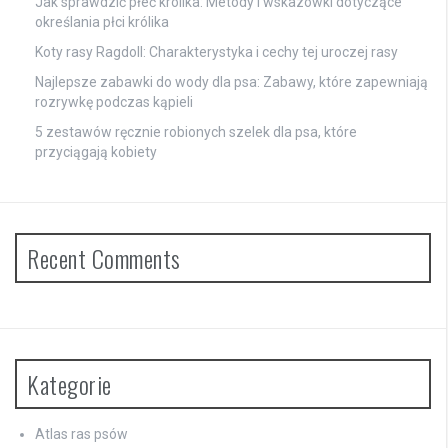
Jak sprawdzić płeć królika: Metody i wskazówki dotyczące
określania płci królika
Koty rasy Ragdoll: Charakterystyka i cechy tej uroczej rasy
Najlepsze zabawki do wody dla psa: Zabawy, które zapewniają
rozrywkę podczas kąpieli
5 zestawów ręcznie robionych szelek dla psa, które
przyciągają kobiety
Recent Comments
Kategorie
Atlas ras psów