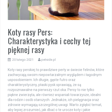
Koty rasy Pers:
Charakterystyka i cechy tej
pięknej rasy
20 lutego 2021
petside.pl
Koty rasy perskiej to prawdziwe perły w świecie felinów, które
zachwycają swoim niepowtarzalnym wyglądem i łagodnym
usposobieniem. Ich długie, gęste futro oraz
charakterystyczny, płaski pysk sprawiają, że są
rozpoznawalne na pierwszy rzut oka. Persy to nie tylko
piękne zwierzęta, ale również wspaniali towarzysze, idealni
dla rodzin i osób starszych. Jednakże, ich pielęgnacja oraz
zdrowie wymagają szczególnej uwagi. Warto zgłębić temat,
aby lepiej zrozumieć, jak dbać o te urocze koty i jakie