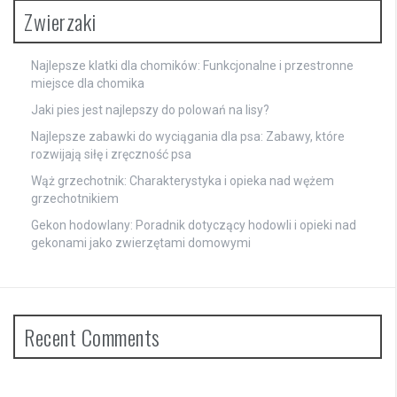
Zwierzaki
Najlepsze klatki dla chomików: Funkcjonalne i przestronne
miejsce dla chomika
Jaki pies jest najlepszy do polowań na lisy?
Najlepsze zabawki do wyciągania dla psa: Zabawy, które
rozwijają siłę i zręczność psa
Wąż grzechotnik: Charakterystyka i opieka nad wężem
grzechotnikiem
Gekon hodowlany: Poradnik dotyczący hodowli i opieki nad
gekonami jako zwierzętami domowymi
Recent Comments