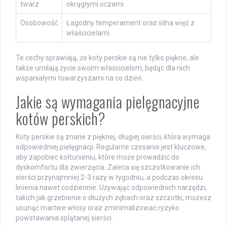
twarz
okrągłymi oczami.
Osobowość
Łagodny temperament oraz silna więź z
właścicielami.
Te cechy sprawiają, że koty perskie są nie tylko piękne, ale
także umilają życie swoim właścicielom, będąc dla nich
wspaniałymi towarzyszami na co dzień.
Jakie są wymagania pielęgnacyjne
kotów perskich?
Koty perskie są znane z pięknej, długiej sierści, która wymaga
odpowiedniej pielęgnacji. Regularne czesanie jest kluczowe,
aby zapobiec kołtunieniu, które może prowadzić do
dyskomfortu dla zwierzęcia. Zaleca się szczotkowanie ich
sierści przynajmniej 2-3 razy w tygodniu, a podczas okresu
linienia nawet codziennie. Używając odpowiednich narzędzi,
takich jak grzebienie o dłużych zębach oraz szczotki, możesz
usunąć martwe włosy oraz zminimalizować ryzyko
powstawania splątanej sierści.