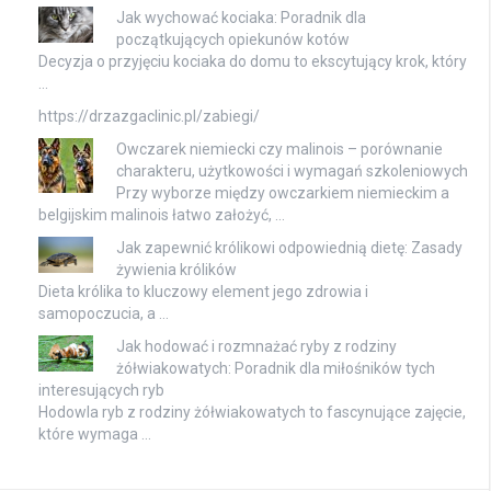
Jak wychować kociaka: Poradnik dla
początkujących opiekunów kotów
Decyzja o przyjęciu kociaka do domu to ekscytujący krok, który
…
https://drzazgaclinic.pl/zabiegi/
Owczarek niemiecki czy malinois – porównanie
charakteru, użytkowości i wymagań szkoleniowych
Przy wyborze między owczarkiem niemieckim a
belgijskim malinois łatwo założyć, …
Jak zapewnić królikowi odpowiednią dietę: Zasady
żywienia królików
Dieta królika to kluczowy element jego zdrowia i
samopoczucia, a …
Jak hodować i rozmnażać ryby z rodziny
żółwiakowatych: Poradnik dla miłośników tych
interesujących ryb
Hodowla ryb z rodziny żółwiakowatych to fascynujące zajęcie,
które wymaga …