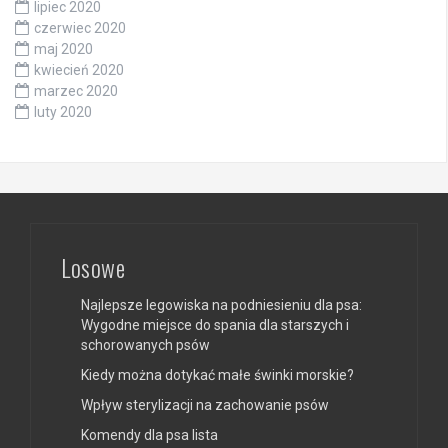
lipiec 2020
czerwiec 2020
maj 2020
kwiecień 2020
marzec 2020
luty 2020
Losowe
Najlepsze legowiska na podniesieniu dla psa:
Wygodne miejsce do spania dla starszych i
schorowanych psów
Kiedy można dotykać małe świnki morskie?
Wpływ sterylizacji na zachowanie psów
Komendy dla psa lista