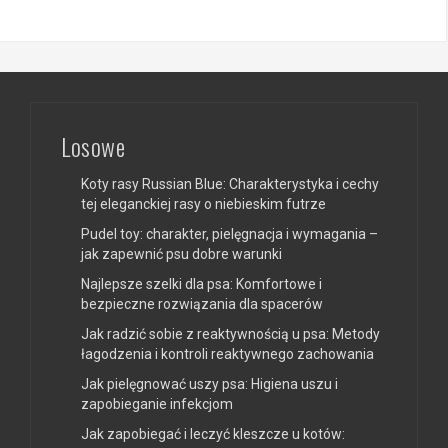
Losowe
Koty rasy Russian Blue: Charakterystyka i cechy
tej eleganckiej rasy o niebieskim futrze
Pudel toy: charakter, pielęgnacja i wymagania –
jak zapewnić psu dobre warunki
Najlepsze szelki dla psa: Komfortowe i
bezpieczne rozwiązania dla spacerów
Jak radzić sobie z reaktywnością u psa: Metody
łagodzenia i kontroli reaktywnego zachowania
Jak pielęgnować uszy psa: Higiena uszu i
zapobieganie infekcjom
Jak zapobiegać i leczyć kleszcze u kotów: