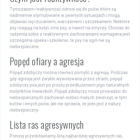
Tymczasem reaktywność odnosi się do psów, które są
nadmiernie stymulowane w pewnych sytuacjach i mogą
objawiać się rzucaniem, warczeniem i szczekaniem. Niektóre
psy reagują na ludzi, inne psy, a nawet na smyczy. Chociaż do
radzenia sobie z reaktywnymi zachowaniami wymagana jest
szczególna opieka i szkolenie, te psy na ogół nie są
niebezpieczne.
Popęd ofiary a agresja
Popęd zdobyczy można również pomylić z agresją. Podczas
gdy agresja jest zwykle wywoływana przez strach, popęd
zdobyczy psa jest po prostu przedłużeniem jego naturalnych
instynktów łowieckich. Popęd zdobyczy może prowadzić do
niebezpiecznych zachowań wobec małych zwierząt, w tym
kotów i innych psów, ale nie sprawia, że ​​pies jest z natury
niebezpieczny.
Lista ras agresywnych
Poniżej przedstawiamy listę najbardziej agresywnych ras,