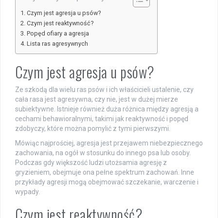
Czym jest agresja u psów?
Czym jest reaktywność?
Popęd ofiary a agresja
Lista ras agresywnych
Czym jest agresja u psów?
Ze szkodą dla wielu ras psów i ich właścicieli ustalenie, czy
cała rasa jest agresywna, czy nie, jest w dużej mierze
subiektywne. Istnieje również duża różnica między agresją a
cechami behawioralnymi, takimi jak reaktywność i popęd
zdobyczy, które można pomylić z tymi pierwszymi.
Mówiąc najprościej, agresja jest przejawem niebezpiecznego
zachowania, na ogół w stosunku do innego psa lub osoby.
Podczas gdy większość ludzi utożsamia agresję z
gryzieniem, obejmuje ona pełne spektrum zachowań. Inne
przykłady agresji mogą obejmować szczekanie, warczenie i
wypady.
Czym jest reaktywność?