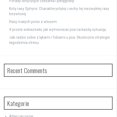
Porady dotyczące czesania i pielęgnacji
Koty rasy Sphynx: Charakterystyka i cechy tej niezwykłej rasy
bezwłosej
Rasy małych psów z włosem
4 proste wskazówki, jak wytresować psa na każdą sytuację
Jak radzić sobie z lękami i fobiami u psa: Skuteczne strategie
łagodzenia stresu
Recent Comments
Kategorie
Atlas ras psów