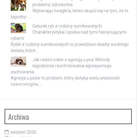
problemy zdrowotne
Wybierając beagle’a, łatwo skupić się na tym, że to
łagodny …
Gatunki ryb z rodziny sumikowatych:
Charakterystyka i opieka nad tymi fascynującymi
rybami
Rybki z rodziny sumikowatych to prawdziwe skarby wodnego
świata, które …
Jak radzić sobie z agresją u psa: Metody
łagodzenia i kontrolowania agresywnego
zachowania
Agresja u psów to problem, który dotyka wielu właścicieli
czworonogów, …
Archiwa
sierpień 2026