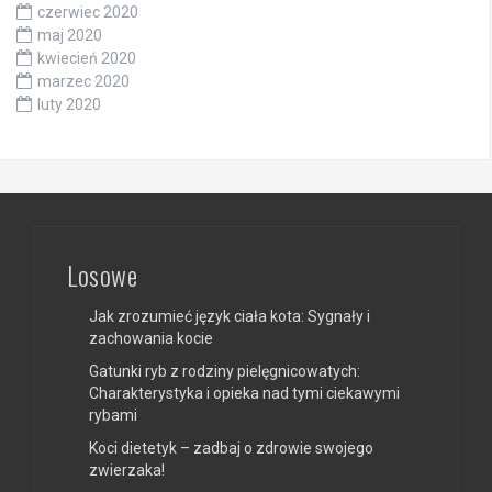
czerwiec 2020
maj 2020
kwiecień 2020
marzec 2020
luty 2020
Losowe
Jak zrozumieć język ciała kota: Sygnały i
zachowania kocie
Gatunki ryb z rodziny pielęgnicowatych:
Charakterystyka i opieka nad tymi ciekawymi
rybami
Koci dietetyk – zadbaj o zdrowie swojego
zwierzaka!