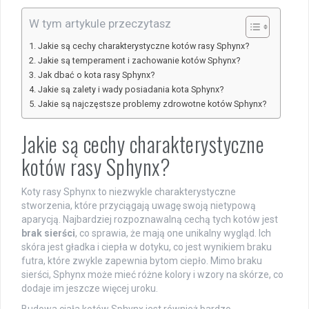
W tym artykule przeczytasz
Jakie są cechy charakterystyczne kotów rasy Sphynx?
Jakie są temperament i zachowanie kotów Sphynx?
Jak dbać o kota rasy Sphynx?
Jakie są zalety i wady posiadania kota Sphynx?
Jakie są najczęstsze problemy zdrowotne kotów Sphynx?
Jakie są cechy charakterystyczne
kotów rasy Sphynx?
Koty rasy Sphynx to niezwykle charakterystyczne
stworzenia, które przyciągają uwagę swoją nietypową
aparycją. Najbardziej rozpoznawalną cechą tych kotów jest
brak sierści
, co sprawia, że mają one unikalny wygląd. Ich
skóra jest gładka i ciepła w dotyku, co jest wynikiem braku
futra, które zwykle zapewnia bytom ciepło. Mimo braku
sierści, Sphynx może mieć różne kolory i wzory na skórze, co
dodaje im jeszcze więcej uroku.
Budowa ciała kotów Sphynx jest również bardzo