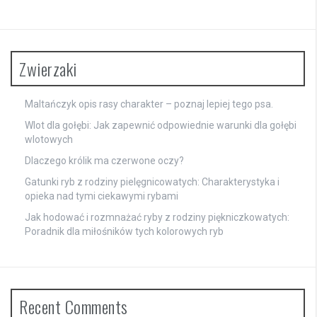
Zwierzaki
Maltańczyk opis rasy charakter – poznaj lepiej tego psa.
Wlot dla gołębi: Jak zapewnić odpowiednie warunki dla gołębi
wlotowych
Dlaczego królik ma czerwone oczy?
Gatunki ryb z rodziny pielęgnicowatych: Charakterystyka i
opieka nad tymi ciekawymi rybami
Jak hodować i rozmnażać ryby z rodziny piękniczkowatych:
Poradnik dla miłośników tych kolorowych ryb
Recent Comments