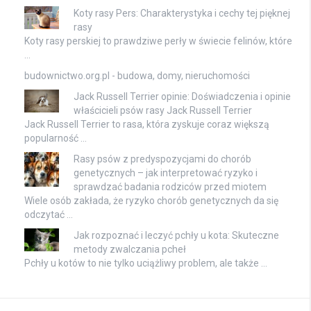
Koty rasy Pers: Charakterystyka i cechy tej pięknej
rasy
Koty rasy perskiej to prawdziwe perły w świecie felinów, które
…
budownictwo.org.pl - budowa, domy, nieruchomości
Jack Russell Terrier opinie: Doświadczenia i opinie
właścicieli psów rasy Jack Russell Terrier
Jack Russell Terrier to rasa, która zyskuje coraz większą
popularność …
Rasy psów z predyspozycjami do chorób
genetycznych – jak interpretować ryzyko i
sprawdzać badania rodziców przed miotem
Wiele osób zakłada, że ryzyko chorób genetycznych da się
odczytać …
Jak rozpoznać i leczyć pchły u kota: Skuteczne
metody zwalczania pcheł
Pchły u kotów to nie tylko uciążliwy problem, ale także …