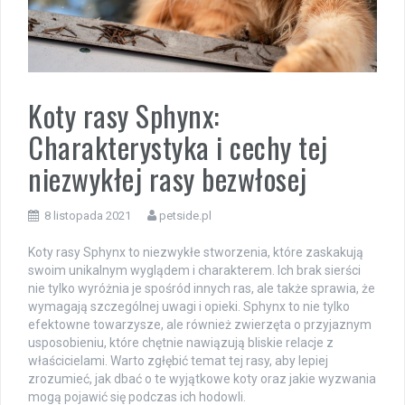
Koty rasy Sphynx:
Charakterystyka i cechy tej
niezwykłej rasy bezwłosej
8 listopada 2021
petside.pl
Koty rasy Sphynx to niezwykłe stworzenia, które zaskakują
swoim unikalnym wyglądem i charakterem. Ich brak sierści
nie tylko wyróżnia je spośród innych ras, ale także sprawia, że
wymagają szczególnej uwagi i opieki. Sphynx to nie tylko
efektowne towarzysze, ale również zwierzęta o przyjaznym
usposobieniu, które chętnie nawiązują bliskie relacje z
właścicielami. Warto zgłębić temat tej rasy, aby lepiej
zrozumieć, jak dbać o te wyjątkowe koty oraz jakie wyzwania
mogą pojawić się podczas ich hodowli.