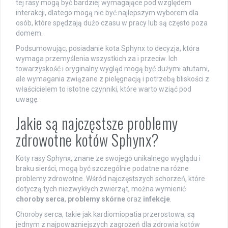
tej rasy mogą być bardziej wymagające pod względem
interakcji, dlatego mogą nie być najlepszym wyborem dla
osób, które spędzają dużo czasu w pracy lub są często poza
domem.
Podsumowując, posiadanie kota Sphynx to decyzja, która
wymaga przemyślenia wszystkich za i przeciw. Ich
towarzyskość i oryginalny wygląd mogą być dużymi atutami,
ale wymagania związane z pielęgnacją i potrzebą bliskości z
właścicielem to istotne czynniki, które warto wziąć pod
uwagę.
Jakie są najczęstsze problemy
zdrowotne kotów Sphynx?
Koty rasy Sphynx, znane ze swojego unikalnego wyglądu i
braku sierści, mogą być szczególnie podatne na różne
problemy zdrowotne. Wśród najczęstszych schorzeń, które
dotyczą tych niezwykłych zwierząt, można wymienić
choroby serca
,
problemy skórne
oraz
infekcje
.
Choroby serca, takie jak kardiomiopatia przerostowa, są
jednym z najpoważniejszych zagrożeń dla zdrowia kotów