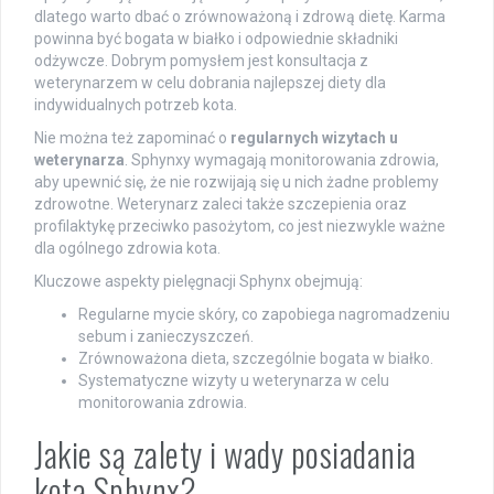
dlatego warto dbać o zrównoważoną i zdrową dietę. Karma
powinna być bogata w białko i odpowiednie składniki
odżywcze. Dobrym pomysłem jest konsultacja z
weterynarzem w celu dobrania najlepszej diety dla
indywidualnych potrzeb kota.
Nie można też zapominać o
regularnych wizytach u
weterynarza
. Sphynxy wymagają monitorowania zdrowia,
aby upewnić się, że nie rozwijają się u nich żadne problemy
zdrowotne. Weterynarz zaleci także szczepienia oraz
profilaktykę przeciwko pasożytom, co jest niezwykle ważne
dla ogólnego zdrowia kota.
Kluczowe aspekty pielęgnacji Sphynx obejmują:
Regularne mycie skóry, co zapobiega nagromadzeniu
sebum i zanieczyszczeń.
Zrównoważona dieta, szczególnie bogata w białko.
Systematyczne wizyty u weterynarza w celu
monitorowania zdrowia.
Jakie są zalety i wady posiadania
kota Sphynx?