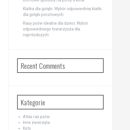
Domowe sposoby na pchły u kota
Klatka dla gołębi: Wybór odpowiedniej klatki
dla gołębi pocztowych
Rasy psów idealne dla dzieci: Wybór
odpowiedniego towarzysza dla
najmłodszych
Recent Comments
Kategorie
Atlas ras psów
Inne zwierzęta
Koty