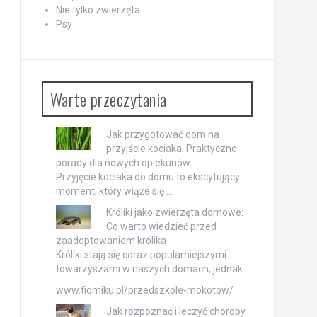
Nie tylko zwierzęta
Psy
Warte przeczytania
Jak przygotować dom na
przyjście kociaka: Praktyczne
porady dla nowych opiekunów
Przyjęcie kociaka do domu to ekscytujący
moment, który wiąże się …
Króliki jako zwierzęta domowe:
Co warto wiedzieć przed
zaadoptowaniem królika
Króliki stają się coraz popularniejszymi
towarzyszami w naszych domach, jednak …
www.fiqmiku.pl/przedszkole-mokotow/
Jak rozpoznać i leczyć choroby