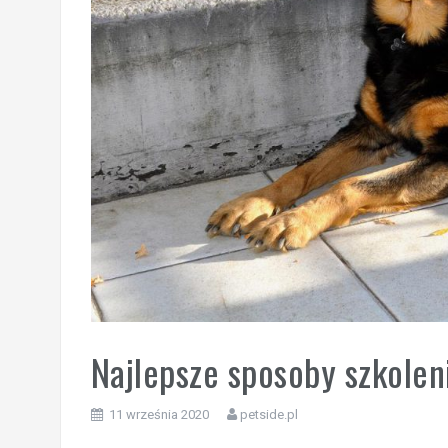
Najlepsze sposoby szkoleni
11 września 2020
petside.pl