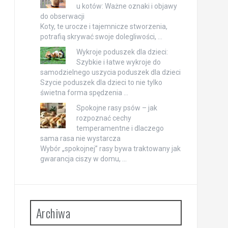
u kotów: Ważne oznaki i objawy
do obserwacji
Koty, te urocze i tajemnicze stworzenia,
potrafią skrywać swoje dolegliwości, …
Wykroje poduszek dla dzieci:
Szybkie i łatwe wykroje do
samodzielnego uszycia poduszek dla dzieci
Szycie poduszek dla dzieci to nie tylko
świetna forma spędzenia …
Spokojne rasy psów – jak
rozpoznać cechy
temperamentne i dlaczego
sama rasa nie wystarcza
Wybór „spokojnej” rasy bywa traktowany jak
gwarancja ciszy w domu, …
Archiwa