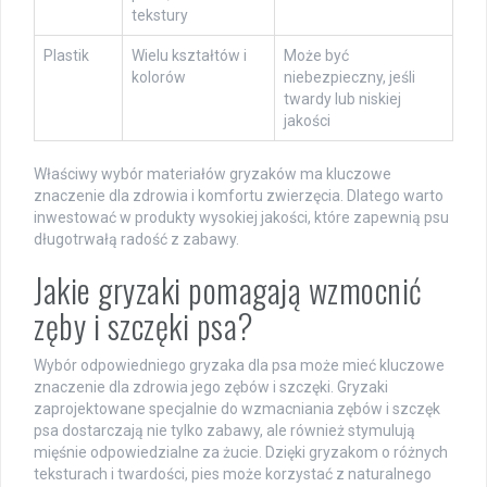
tekstury
Plastik
Wielu kształtów i
Może być
kolorów
niebezpieczny, jeśli
twardy lub niskiej
jakości
Właściwy wybór materiałów gryzaków ma kluczowe
znaczenie dla zdrowia i komfortu zwierzęcia. Dlatego warto
inwestować w produkty wysokiej jakości, które zapewnią psu
długotrwałą radość z zabawy.
Jakie gryzaki pomagają wzmocnić
zęby i szczęki psa?
Wybór odpowiedniego gryzaka dla psa może mieć kluczowe
znaczenie dla zdrowia jego zębów i szczęki. Gryzaki
zaprojektowane specjalnie do wzmacniania zębów i szczęk
psa dostarczają nie tylko zabawy, ale również stymulują
mięśnie odpowiedzialne za żucie. Dzięki gryzakom o różnych
teksturach i twardości, pies może korzystać z naturalnego