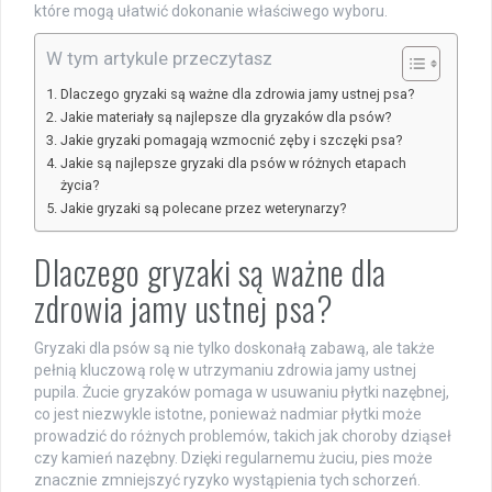
które mogą ułatwić dokonanie właściwego wyboru.
W tym artykule przeczytasz
Dlaczego gryzaki są ważne dla zdrowia jamy ustnej psa?
Jakie materiały są najlepsze dla gryzaków dla psów?
Jakie gryzaki pomagają wzmocnić zęby i szczęki psa?
Jakie są najlepsze gryzaki dla psów w różnych etapach
życia?
Jakie gryzaki są polecane przez weterynarzy?
Dlaczego gryzaki są ważne dla
zdrowia jamy ustnej psa?
Gryzaki dla psów są nie tylko doskonałą zabawą, ale także
pełnią kluczową rolę w utrzymaniu zdrowia jamy ustnej
pupila. Żucie gryzaków pomaga w usuwaniu płytki nazębnej,
co jest niezwykle istotne, ponieważ nadmiar płytki może
prowadzić do różnych problemów, takich jak choroby dziąseł
czy kamień nazębny. Dzięki regularnemu żuciu, pies może
znacznie zmniejszyć ryzyko wystąpienia tych schorzeń.