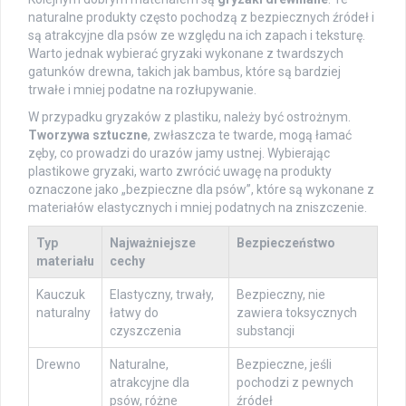
naturalne produkty często pochodzą z bezpiecznych źródeł i
są atrakcyjne dla psów ze względu na ich zapach i teksturę.
Warto jednak wybierać gryzaki wykonane z twardszych
gatunków drewna, takich jak bambus, które są bardziej
trwałe i mniej podatne na rozłupywanie.
W przypadku gryzaków z plastiku, należy być ostrożnym.
Tworzywa sztuczne
, zwłaszcza te twarde, mogą łamać
zęby, co prowadzi do urazów jamy ustnej. Wybierając
plastikowe gryzaki, warto zwrócić uwagę na produkty
oznaczone jako „bezpieczne dla psów”, które są wykonane z
materiałów elastycznych i mniej podatnych na zniszczenie.
Typ
Najważniejsze
Bezpieczeństwo
materiału
cechy
Kauczuk
Elastyczny, trwały,
Bezpieczny, nie
naturalny
łatwy do
zawiera toksycznych
czyszczenia
substancji
Drewno
Naturalne,
Bezpieczne, jeśli
atrakcyjne dla
pochodzi z pewnych
psów, różne
źródeł