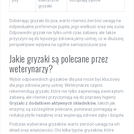
psy
elastyczne
obciążają zębów
gryzaki
Dobierając gryzaki do psa, warto również zwrócić uwagę na
indywidualne preferencje pupila, jego wielkość oraz siłę żucia.
Odpowiedni gryzak nie tylko umili czas zabawy, ale także
przyczyni się do lepszego zdrowia jamy ustnej, co w dłuższej
perspektywie wpływa na ogólne samopoczucie psa.
Jakie gryzaki są polecane przez
weterynarzy?
Wybór odpowiednich gryzaków dla psa może być kluczowy
dla jego zdrowia jamy ustnej. Weterynarze często
rekomendują gryzaki, które nie tylko zapewniają zwierzętom
zabawę, ale również przyczyniają się do poprawy higieny.
Gryzaki z dodatkiem aktywnych składników
, takich jak
enzymy, są szczególnie polecane, ponieważ pomagają w
redukcji płytki nazębnej oraz wspierają zdrowe zęby i dziąsła.
Podczas wybierania gryzaków warto zwrócić uwagę na ich
skład oraz właściwości. Oto kilka typów gryzaków, które