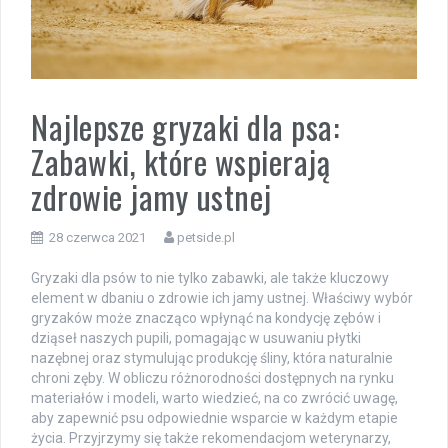
Najlepsze gryzaki dla psa:
Zabawki, które wspierają
zdrowie jamy ustnej
28 czerwca 2021
petside.pl
Gryzaki dla psów to nie tylko zabawki, ale także kluczowy
element w dbaniu o zdrowie ich jamy ustnej. Właściwy wybór
gryzaków może znacząco wpłynąć na kondycję zębów i
dziąseł naszych pupili, pomagając w usuwaniu płytki
nazębnej oraz stymulując produkcję śliny, która naturalnie
chroni zęby. W obliczu różnorodności dostępnych na rynku
materiałów i modeli, warto wiedzieć, na co zwrócić uwagę,
aby zapewnić psu odpowiednie wsparcie w każdym etapie
życia. Przyjrzymy się także rekomendacjom weterynarzy,