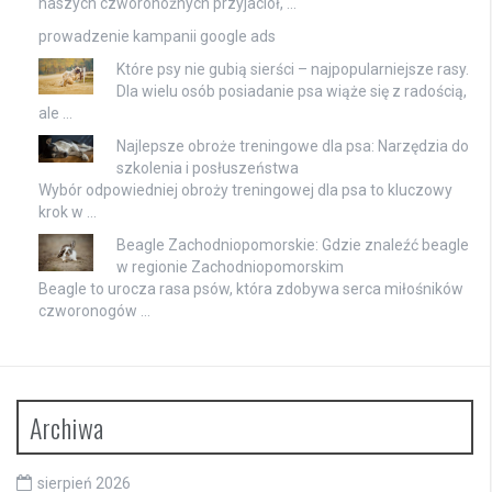
naszych czworonożnych przyjaciół, …
prowadzenie kampanii google ads
Które psy nie gubią sierści – najpopularniejsze rasy.
Dla wielu osób posiadanie psa wiąże się z radością,
ale …
Najlepsze obroże treningowe dla psa: Narzędzia do
szkolenia i posłuszeństwa
Wybór odpowiedniej obroży treningowej dla psa to kluczowy
krok w …
Beagle Zachodniopomorskie: Gdzie znaleźć beagle
w regionie Zachodniopomorskim
Beagle to urocza rasa psów, która zdobywa serca miłośników
czworonogów …
Archiwa
sierpień 2026