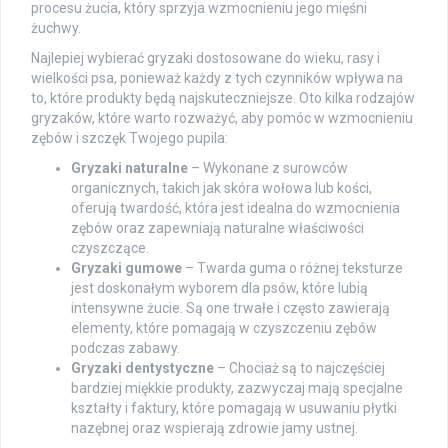
procesu żucia, który sprzyja wzmocnieniu jego mięśni
żuchwy.
Najlepiej wybierać gryzaki dostosowane do wieku, rasy i
wielkości psa, ponieważ każdy z tych czynników wpływa na
to, które produkty będą najskuteczniejsze. Oto kilka rodzajów
gryzaków, które warto rozważyć, aby pomóc w wzmocnieniu
zębów i szczęk Twojego pupila:
Gryzaki naturalne
– Wykonane z surowców
organicznych, takich jak skóra wołowa lub kości,
oferują twardość, która jest idealna do wzmocnienia
zębów oraz zapewniają naturalne właściwości
czyszczące.
Gryzaki gumowe
– Twarda guma o różnej teksturze
jest doskonałym wyborem dla psów, które lubią
intensywne żucie. Są one trwałe i często zawierają
elementy, które pomagają w czyszczeniu zębów
podczas zabawy.
Gryzaki dentystyczne
– Chociaż są to najczęściej
bardziej miękkie produkty, zazwyczaj mają specjalne
kształty i faktury, które pomagają w usuwaniu płytki
nazębnej oraz wspierają zdrowie jamy ustnej.