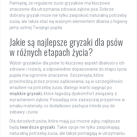
Pamiętaj, że regularne żucie gryzaków ma kluczowe
znaczenie dla utrzymania zdrowia zębów psa. Dobrze
dobrany gryzak może nie tylko zaspokoić naturalną potrzebę
żucia, ale także stać się ważnym elementem dbania o higienę
jamy ustnej Twojego pupila.
Jakie są najlepsze gryzaki dla psów
w różnych etapach życia?
Wybór gryzaków dla psów to kluczowy aspekt dbałości o ich
zdrowie i rozwój, a odpowiednie dopasowanie do etapu życia
pupila ma ogromne znaczenie. Szczenięta, które
przechodzą przez proces ząbkowania, są w szczególności
wrażliwe na potrzebę żucia, dlatego warto sięgnąć po
miękkie gryzaki
, które łagodzą dyskomfort związany z
wyrastaniem zębów. Posiadają one zazwyczaj przyjemne w
smaku materiały, co dodatkowo zachęca młode psy do
zabawy i żucia.
Dla dorosłych psów, które mają już mocne zęby, najlepsze
będą
twardsze gryzaki
. Takie opcje nie tylko zaspokajają
naturalną potrzebę żucia, ale także pomagają w utrzymaniu