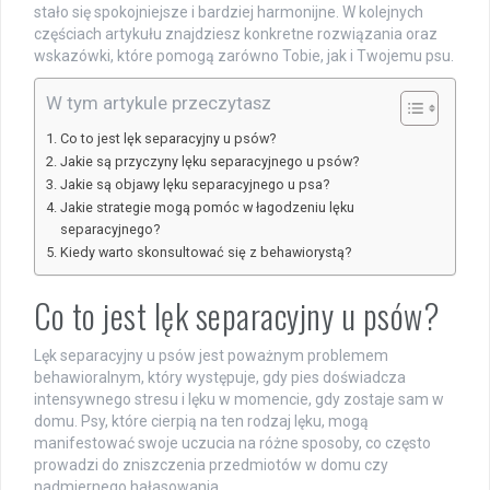
stało się spokojniejsze i bardziej harmonijne. W kolejnych
częściach artykułu znajdziesz konkretne rozwiązania oraz
wskazówki, które pomogą zarówno Tobie, jak i Twojemu psu.
W tym artykule przeczytasz
Co to jest lęk separacyjny u psów?
Jakie są przyczyny lęku separacyjnego u psów?
Jakie są objawy lęku separacyjnego u psa?
Jakie strategie mogą pomóc w łagodzeniu lęku
separacyjnego?
Kiedy warto skonsultować się z behawiorystą?
Co to jest lęk separacyjny u psów?
Lęk separacyjny u psów jest poważnym problemem
behawioralnym, który występuje, gdy pies doświadcza
intensywnego stresu i lęku w momencie, gdy zostaje sam w
domu. Psy, które cierpią na ten rodzaj lęku, mogą
manifestować swoje uczucia na różne sposoby, co często
prowadzi do zniszczenia przedmiotów w domu czy
nadmiernego hałasowania.