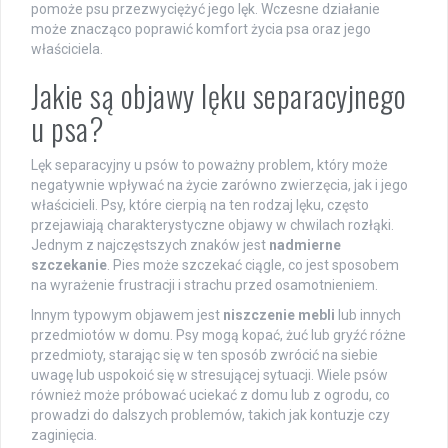
pomoże psu przezwyciężyć jego lęk. Wczesne działanie
może znacząco poprawić komfort życia psa oraz jego
właściciela.
Jakie są objawy lęku separacyjnego
u psa?
Lęk separacyjny u psów to poważny problem, który może
negatywnie wpływać na życie zarówno zwierzęcia, jak i jego
właścicieli. Psy, które cierpią na ten rodzaj lęku, często
przejawiają charakterystyczne objawy w chwilach rozłąki.
Jednym z najczęstszych znaków jest
nadmierne
szczekanie
. Pies może szczekać ciągle, co jest sposobem
na wyrażenie frustracji i strachu przed osamotnieniem.
Innym typowym objawem jest
niszczenie mebli
lub innych
przedmiotów w domu. Psy mogą kopać, żuć lub gryźć różne
przedmioty, starając się w ten sposób zwrócić na siebie
uwagę lub uspokoić się w stresującej sytuacji. Wiele psów
również może próbować uciekać z domu lub z ogrodu, co
prowadzi do dalszych problemów, takich jak kontuzje czy
zaginięcia.