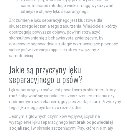
samotności od młodego wieku, mogą wykazywać
silniejsze objawy lęku separacyjnego.
Zrozumienie lęku separacyjnego jest kluczowe dla
skutecznego leczenia tego zaburzenia. Właściciele, którzy
dostrzegają powyższe objawy, powinni rozważyć
skonsultowanie się z behawiorystą zwierzęcym, by
opracować odpowiednie strategie wzmacniające pewność
siebie psów i zmniejszające ich stres związany z
samotnością.
Jakie są przyczyny lęku
separacyjnego u psów?
Lęk separacyjny u psów jest poważnym problemem, który
może objawiać się niepokojem, zniszczeniem mienia czy
nadmiernym szczekaniem, gdy pies zostaje sam. Przyczyny
tego lęku mogą być bardzo różnorodne.
Jednym z głównych czynników wpływających na
wystąpienie lęku separacyjnego jest
brak odpowiedniej
socjalizacji
w okresie szczenięcym. Psy, które nie miały