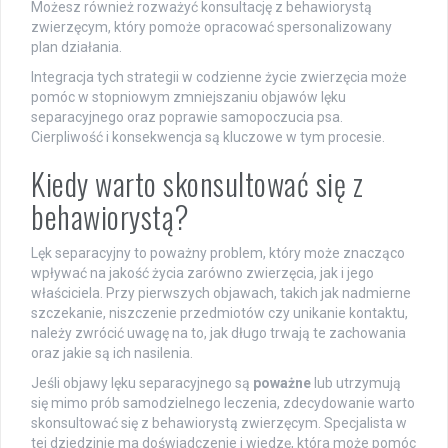
Możesz również rozważyć konsultację z behawiorystą
zwierzęcym, który pomoże opracować spersonalizowany
plan działania.
Integracja tych strategii w codzienne życie zwierzęcia może
pomóc w stopniowym zmniejszaniu objawów lęku
separacyjnego oraz poprawie samopoczucia psa.
Cierpliwość i konsekwencja są kluczowe w tym procesie.
Kiedy warto skonsultować się z
behawiorystą?
Lęk separacyjny to poważny problem, który może znacząco
wpływać na jakość życia zarówno zwierzęcia, jak i jego
właściciela. Przy pierwszych objawach, takich jak nadmierne
szczekanie, niszczenie przedmiotów czy unikanie kontaktu,
należy zwrócić uwagę na to, jak długo trwają te zachowania
oraz jakie są ich nasilenia.
Jeśli objawy lęku separacyjnego są
poważne
lub utrzymują
się mimo prób samodzielnego leczenia, zdecydowanie warto
skonsultować się z behawiorystą zwierzęcym. Specjalista w
tej dziedzinie ma doświadczenie i wiedzę, która może pomóc