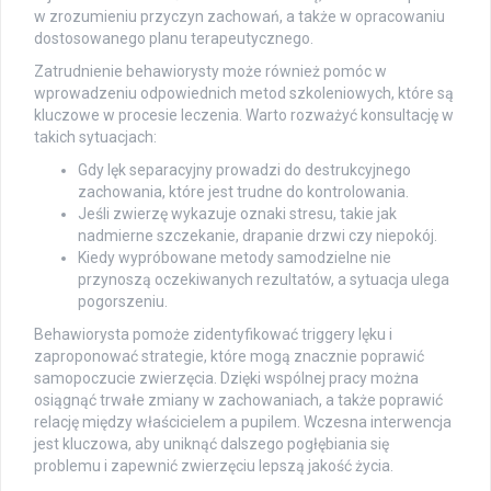
w zrozumieniu przyczyn zachowań, a także w opracowaniu
dostosowanego planu terapeutycznego.
Zatrudnienie behawiorysty może również pomóc w
wprowadzeniu odpowiednich metod szkoleniowych, które są
kluczowe w procesie leczenia. Warto rozważyć konsultację w
takich sytuacjach:
Gdy lęk separacyjny prowadzi do destrukcyjnego
zachowania, które jest trudne do kontrolowania.
Jeśli zwierzę wykazuje oznaki stresu, takie jak
nadmierne szczekanie, drapanie drzwi czy niepokój.
Kiedy wypróbowane metody samodzielne nie
przynoszą oczekiwanych rezultatów, a sytuacja ulega
pogorszeniu.
Behawiorysta pomoże zidentyfikować triggery lęku i
zaproponować strategie, które mogą znacznie poprawić
samopoczucie zwierzęcia. Dzięki wspólnej pracy można
osiągnąć trwałe zmiany w zachowaniach, a także poprawić
relację między właścicielem a pupilem. Wczesna interwencja
jest kluczowa, aby uniknąć dalszego pogłębiania się
problemu i zapewnić zwierzęciu lepszą jakość życia.