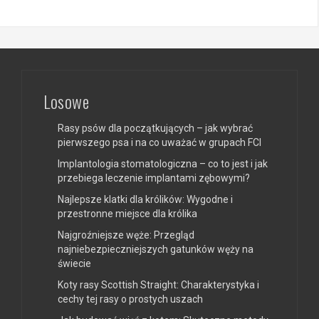
Losowe
Rasy psów dla początkujących – jak wybrać
pierwszego psa i na co uważać w grupach FCI
Implantologia stomatologiczna – co to jest i jak
przebiega leczenie implantami zębowymi?
Najlepsze klatki dla królików: Wygodne i
przestronne miejsce dla królika
Najgroźniejsze węże: Przegląd
najniebezpieczniejszych gatunków węży na
świecie
Koty rasy Scottish Straight: Charakterystyka i
cechy tej rasy o prostych uszach