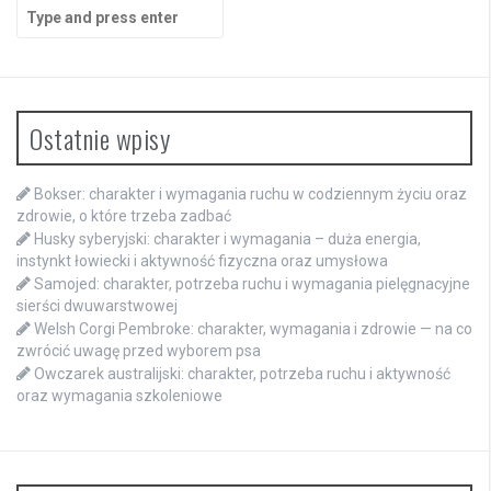
Search
for:
Ostatnie wpisy
Bokser: charakter i wymagania ruchu w codziennym życiu oraz
zdrowie, o które trzeba zadbać
Husky syberyjski: charakter i wymagania – duża energia,
instynkt łowiecki i aktywność fizyczna oraz umysłowa
Samojed: charakter, potrzeba ruchu i wymagania pielęgnacyjne
sierści dwuwarstwowej
Welsh Corgi Pembroke: charakter, wymagania i zdrowie — na co
zwrócić uwagę przed wyborem psa
Owczarek australijski: charakter, potrzeba ruchu i aktywność
oraz wymagania szkoleniowe