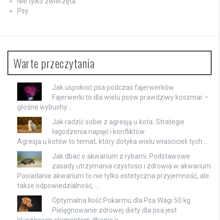
Nie tylko zwierzęta
Psy
Warte przeczytania
Jak uspokoić psa podczas fajerwerków
Fajerwerki to dla wielu psów prawdziwy koszmar –
głośne wybuchy …
Jak radzić sobie z agresją u kota: Strategie
łagodzenia napięć i konfliktów
Agresja u kotów to temat, który dotyka wielu właścicieli tych …
Jak dbać o akwarium z rybami: Podstawowe
zasady utrzymania czystości i zdrowia w akwarium
Posiadanie akwarium to nie tylko estetyczna przyjemność, ale
także odpowiedzialność, …
Optymalna Ilość Pokarmu dla Psa Wagi 50 kg
Pielęgnowanie zdrowej diety dla psa jest
kluczowym elementem dbania o …