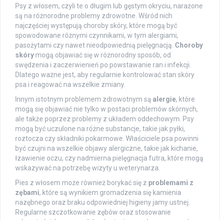
Psy z włosem, czyli te o długim lub gęstym okryciu, narażone
są na różnorodne problemy zdrowotne. Wśród nich
najczęściej występują choroby skóry, które mogą być
spowodowane różnymi czynnikami, w tym alergiami,
pasożytami czy nawet nieodpowiednią pielęgnacją.
Choroby
skóry
mogą objawiać się w różnorodny sposób, od
swędzenia i zaczerwienień po powstawanie ran i infekcji.
Dlatego ważne jest, aby regularnie kontrolować stan skóry
psa i reagować na wszelkie zmiany.
Innym istotnym problemem zdrowotnym są
alergie
, które
mogą się objawiać nie tylko w postaci problemów skórnych,
ale także poprzez problemy z układem oddechowym. Psy
mogą być uczulone na różne substancje, takie jak pyłki,
roztocza czy składniki pokarmowe. Właściciele psa powinni
być czujni na wszelkie objawy alergiczne, takie jak kichanie,
łzawienie oczu, czy nadmierna pielęgnacja futra, które mogą
wskazywać na potrzebę wizyty u weterynarza.
Pies z włosem może również borykać się z
problemami z
zębami
, które są wynikiem gromadzenia się kamienia
nazębnego oraz braku odpowiedniej higieny jamy ustnej.
Regularne szczotkowanie zębów oraz stosowanie