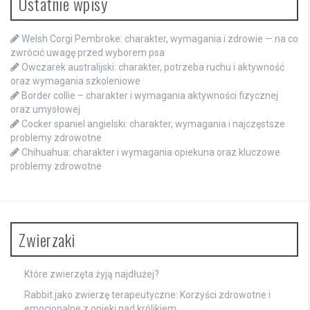
Ostatnie wpisy
Welsh Corgi Pembroke: charakter, wymagania i zdrowie — na co
zwrócić uwagę przed wyborem psa
Owczarek australijski: charakter, potrzeba ruchu i aktywność
oraz wymagania szkoleniowe
Border collie – charakter i wymagania aktywności fizycznej
oraz umysłowej
Cocker spaniel angielski: charakter, wymagania i najczęstsze
problemy zdrowotne
Chihuahua: charakter i wymagania opiekuna oraz kluczowe
problemy zdrowotne
Zwierzaki
Które zwierzęta żyją najdłużej?
Rabbit jako zwierzę terapeutyczne: Korzyści zdrowotne i
emocjonalne z opieki nad królikiem