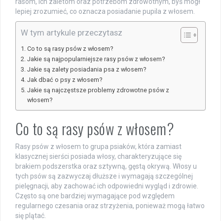
rasom, ich zaletom oraz potrzebom zdrowotnym, byś mógł
lepiej zrozumieć, co oznacza posiadanie pupila z włosem.
W tym artykule przeczytasz
Co to są rasy psów z włosem?
Jakie są najpopularniejsze rasy psów z włosem?
Jakie są zalety posiadania psa z włosem?
Jak dbać o psy z włosem?
Jakie są najczęstsze problemy zdrowotne psów z
włosem?
Co to są rasy psów z włosem?
Rasy psów z włosem to grupa psiaków, która zamiast
klasycznej sierści posiada włosy, charakteryzujące się
brakiem podszerstka oraz sztywną, gęstą okrywą. Włosy u
tych psów są zazwyczaj dłuższe i wymagają szczególnej
pielęgnacji, aby zachować ich odpowiedni wygląd i zdrowie.
Często są one bardziej wymagające pod względem
regularnego czesania oraz strzyżenia, ponieważ mogą łatwo
się plątać.