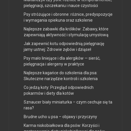
pielęgnacji, szczekaniu i nauce czystości
Psy stróżujące i obronne: różnice, predyspozycje
i wymagania opiekuna oraz szkolenie
Najlepsze zabawki dla królików: Zabawy, które
zapewniają aktywność i stymulację umysłową
Jak zapewnić kotu odpowiednią pielęgnację
jamy ustnej: Zdrowie zębów i dziąseł
Psy mało liniejące i dla alergików — sierść,
pielęgnacja i alergeny w praktyce
Najlepsze kagańce do szkolenia dla psa:
Skuteczne narzędzie kontroli i szkolenia
Co jedzą koty: Przegląd odpowiednich
pokarmów i diety dla kotów
Sznaucer biały miniaturka – czym cechuje się ta
rasa?
Brudne ucho u psa – objawy i przyczyny
Karma niskobiałkowa dla psów: Korzyści i