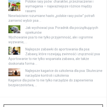
Polskie rasy psów: charakter, przeznaczenie i
wymagania — najważniejsze różnice między
rasami
Niewłaściwie rozumiane hasło „polskie rasy psów” potrafi
zamienić wybór psa …
Jak wychować psa: Poradnik dla początkujących
opiekunów
Wychowanie psa to nie tylko przyjemność, ale i ogromne
wyzwanie, …
Najlepsze zabawki do aportowania dla psa:
Zabawy, które rozwijają zwinność i zręczność psa
Aportowanie to nie tylko wspaniała zabawa, ale także
doskonała forma …
Najlepsze kagańce do szkolenia dla psa: Skuteczne
narzędzie kontroli i szkolenia
Kagańce dla psów to nie tylko narzędzie do zapewnienia
bezpieczeństwa, …