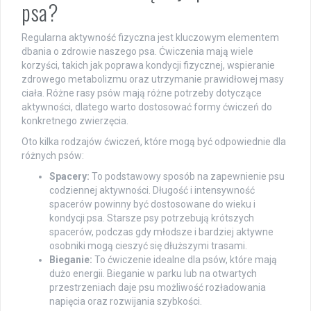
psa?
Regularna aktywność fizyczna jest kluczowym elementem
dbania o zdrowie naszego psa. Ćwiczenia mają wiele
korzyści, takich jak poprawa kondycji fizycznej, wspieranie
zdrowego metabolizmu oraz utrzymanie prawidłowej masy
ciała. Różne rasy psów mają różne potrzeby dotyczące
aktywności, dlatego warto dostosować formy ćwiczeń do
konkretnego zwierzęcia.
Oto kilka rodzajów ćwiczeń, które mogą być odpowiednie dla
różnych psów:
Spacery:
To podstawowy sposób na zapewnienie psu
codziennej aktywności. Długość i intensywność
spacerów powinny być dostosowane do wieku i
kondycji psa. Starsze psy potrzebują krótszych
spacerów, podczas gdy młodsze i bardziej aktywne
osobniki mogą cieszyć się dłuższymi trasami.
Bieganie:
To ćwiczenie idealne dla psów, które mają
dużo energii. Bieganie w parku lub na otwartych
przestrzeniach daje psu możliwość rozładowania
napięcia oraz rozwijania szybkości.