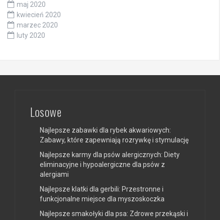
maj 2020
kwiecień 2020
marzec 2020
luty 2020
Losowe
Najlepsze zabawki dla rybek akwariowych:
Zabawy, które zapewniają rozrywkę i stymulację
Najlepsze karmy dla psów alergicznych: Diety
eliminacyjne i hypoalergiczne dla psów z
alergiami
Najlepsze klatki dla gerbili: Przestronne i
funkcjonalne miejsce dla myszoskoczka
Najlepsze smakołyki dla psa: Zdrowe przekąski i