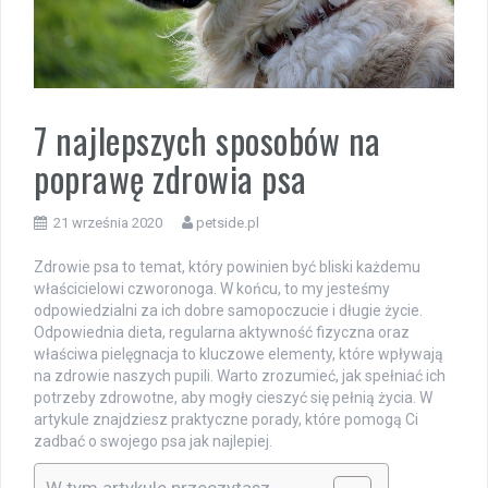
7 najlepszych sposobów na
poprawę zdrowia psa
21 września 2020
petside.pl
Zdrowie psa to temat, który powinien być bliski każdemu
właścicielowi czworonoga. W końcu, to my jesteśmy
odpowiedzialni za ich dobre samopoczucie i długie życie.
Odpowiednia dieta, regularna aktywność fizyczna oraz
właściwa pielęgnacja to kluczowe elementy, które wpływają
na zdrowie naszych pupili. Warto zrozumieć, jak spełniać ich
potrzeby zdrowotne, aby mogły cieszyć się pełnią życia. W
artykule znajdziesz praktyczne porady, które pomogą Ci
zadbać o swojego psa jak najlepiej.
W tym artykule przeczytasz