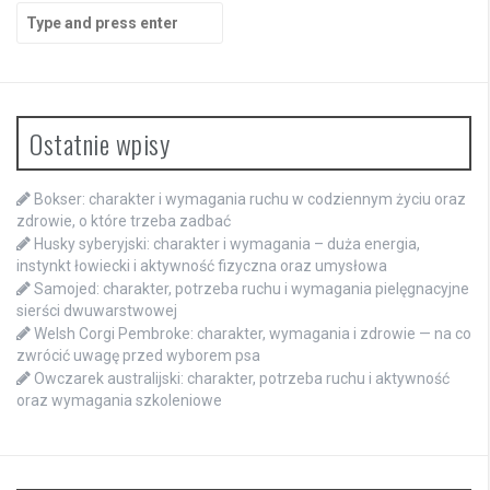
Search
for:
Ostatnie wpisy
Bokser: charakter i wymagania ruchu w codziennym życiu oraz
zdrowie, o które trzeba zadbać
Husky syberyjski: charakter i wymagania – duża energia,
instynkt łowiecki i aktywność fizyczna oraz umysłowa
Samojed: charakter, potrzeba ruchu i wymagania pielęgnacyjne
sierści dwuwarstwowej
Welsh Corgi Pembroke: charakter, wymagania i zdrowie — na co
zwrócić uwagę przed wyborem psa
Owczarek australijski: charakter, potrzeba ruchu i aktywność
oraz wymagania szkoleniowe