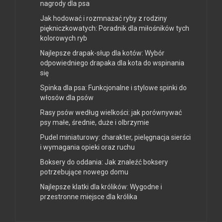
nagrody dla psa
Jak hodować i rozmnażać ryby z rodziny
piękniczkowatych: Poradnik dla miłośników tych
kolorowych ryb
Najlepsze drapak-słup dla kotów: Wybór
odpowiedniego drapaka dla kota do wspinania
się
Spinka dla psa: Funkcjonalne i stylowe spinki do
włosów dla psów
Rasy psów według wielkości: jak porównywać
psy małe, średnie, duże i olbrzymie
Pudel miniaturowy: charakter, pielęgnacja sierści
i wymagania opieki oraz ruchu
Boksery do oddania: Jak znaleźć boksery
potrzebujące nowego domu
Najlepsze klatki dla królików: Wygodne i
przestronne miejsce dla królika