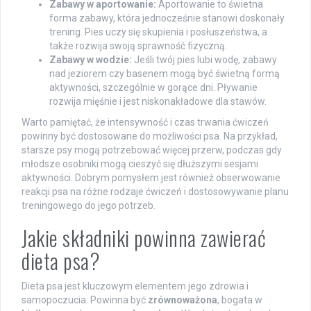
Zabawy w aportowanie:
Aportowanie to świetna
forma zabawy, która jednocześnie stanowi doskonały
trening. Pies uczy się skupienia i posłuszeństwa, a
także rozwija swoją sprawność fizyczną.
Zabawy w wodzie:
Jeśli twój pies lubi wodę, zabawy
nad jeziorem czy basenem mogą być świetną formą
aktywności, szczególnie w gorące dni. Pływanie
rozwija mięśnie i jest niskonakładowe dla stawów.
Warto pamiętać, że intensywność i czas trwania ćwiczeń
powinny być dostosowane do możliwości psa. Na przykład,
starsze psy mogą potrzebować więcej przerw, podczas gdy
młodsze osobniki mogą cieszyć się dłuższymi sesjami
aktywności. Dobrym pomysłem jest również obserwowanie
reakcji psa na różne rodzaje ćwiczeń i dostosowywanie planu
treningowego do jego potrzeb.
Jakie składniki powinna zawierać
dieta psa?
Dieta psa jest kluczowym elementem jego zdrowia i
samopoczucia. Powinna być
zrównoważona
, bogata w