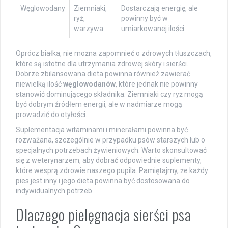
Węglowodany
Ziemniaki,
Dostarczają energię, ale
ryż,
powinny być w
warzywa
umiarkowanej ilości
Oprócz białka, nie można zapomnieć o zdrowych tłuszczach,
które są istotne dla utrzymania zdrowej skóry i sierści.
Dobrze zbilansowana dieta powinna również zawierać
niewielką ilość
węglowodanów
, które jednak nie powinny
stanowić dominującego składnika. Ziemniaki czy ryż mogą
być dobrym źródłem energii, ale w nadmiarze mogą
prowadzić do otyłości.
Suplementacja witaminami i minerałami powinna być
rozważana, szczególnie w przypadku psów starszych lub o
specjalnych potrzebach żywieniowych. Warto skonsultować
się z weterynarzem, aby dobrać odpowiednie suplementy,
które wesprą zdrowie naszego pupila. Pamiętajmy, że każdy
pies jest inny i jego dieta powinna być dostosowana do
indywidualnych potrzeb.
Dlaczego pielęgnacja sierści psa