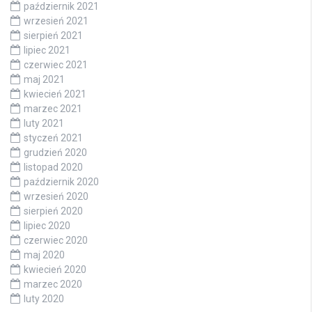
październik 2021
wrzesień 2021
sierpień 2021
lipiec 2021
czerwiec 2021
maj 2021
kwiecień 2021
marzec 2021
luty 2021
styczeń 2021
grudzień 2020
listopad 2020
październik 2020
wrzesień 2020
sierpień 2020
lipiec 2020
czerwiec 2020
maj 2020
kwiecień 2020
marzec 2020
luty 2020