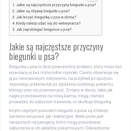
Jakie są najczęstsze przyczyny biegunki u psa?
Jakie są objawy biegunki u psa?
Jak leczyć biegunkę u psa w domu?
Kiedy należy udać się do weterynarza?
Jak zapobiegać biegunce u psa?
Jakie są najczęstsze przyczyny
biegunki u psa?
Biegunka u psa to dość powszechny problem, który może być
wywołany przez różnorodne czynniki. Czesto obserwuje się
ją po niewłaściwym odżywieniu, na przykład po spożyciu
zepsutego jedzenia lub po zjedzeniu ludzkiego pokarmu,
którego pies nie powinien jeść. Zmiany w diecie, takie jak
nagłe przestawienie na nową karmę, mogą również
prowadzić do zaburzeń trawienia, co skutkuje biegunką.
Innym częstym powodem biegunki u psów są infekcje,
zarówno wirusowe, jak i bakteryjne. Wiele psów jest
narażonych na patogeny, które mogą powodować
zaburzenia w ich układzie pokarmowym. Odwiedzenie