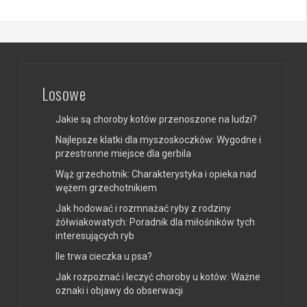
Losowe
Jakie są choroby kotów przenoszone na ludzi?
Najlepsze klatki dla myszoskoczków: Wygodne i
przestronne miejsce dla gerbila
Wąż grzechotnik: Charakterystyka i opieka nad
wężem grzechotnikiem
Jak hodować i rozmnażać ryby z rodziny
żółwiakowatych: Poradnik dla miłośników tych
interesujących ryb
Ile trwa cieczka u psa?
Jak rozpoznać i leczyć choroby u kotów: Ważne
oznaki i objawy do obserwacji