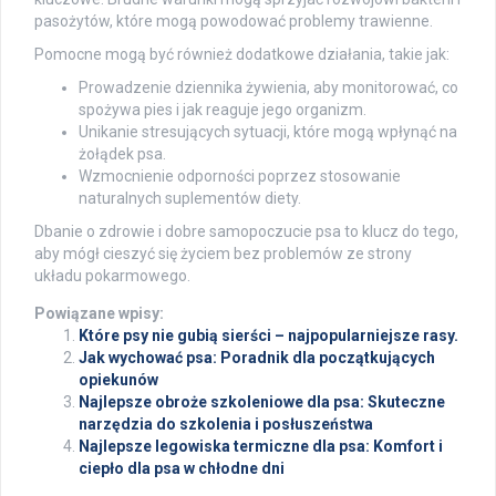
pasożytów, które mogą powodować problemy trawienne.
Pomocne mogą być również dodatkowe działania, takie jak:
Prowadzenie dziennika żywienia, aby monitorować, co
spożywa pies i jak reaguje jego organizm.
Unikanie stresujących sytuacji, które mogą wpłynąć na
żołądek psa.
Wzmocnienie odporności poprzez stosowanie
naturalnych suplementów diety.
Dbanie o zdrowie i dobre samopoczucie psa to klucz do tego,
aby mógł cieszyć się życiem bez problemów ze strony
układu pokarmowego.
Powiązane wpisy:
Które psy nie gubią sierści – najpopularniejsze rasy.
Jak wychować psa: Poradnik dla początkujących
opiekunów
Najlepsze obroże szkoleniowe dla psa: Skuteczne
narzędzia do szkolenia i posłuszeństwa
Najlepsze legowiska termiczne dla psa: Komfort i
ciepło dla psa w chłodne dni