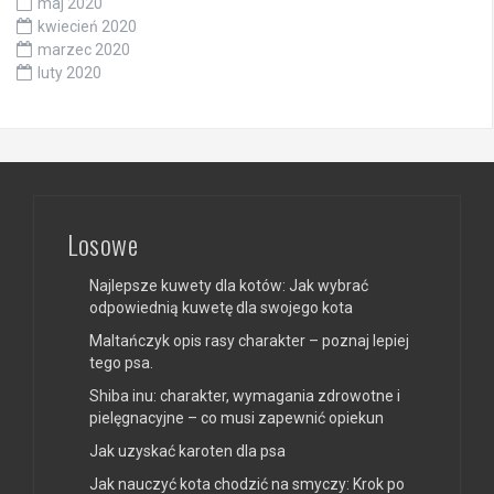
maj 2020
kwiecień 2020
marzec 2020
luty 2020
Losowe
Najlepsze kuwety dla kotów: Jak wybrać
odpowiednią kuwetę dla swojego kota
Maltańczyk opis rasy charakter – poznaj lepiej
tego psa.
Shiba inu: charakter, wymagania zdrowotne i
pielęgnacyjne – co musi zapewnić opiekun
Jak uzyskać karoten dla psa
Jak nauczyć kota chodzić na smyczy: Krok po