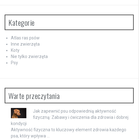
Kategorie
Atlas ras psów
Inne zwierzęta
Koty
Nie tylko zwierzęta
Psy
Warte przeczytania
Jak zapewnić psu odpowiednią aktywność
fizyczną: Zabawy i ćwiczenia dla zdrowia i dobrej
kondycji
Aktywność fizyczna to kluczowy element zdrowia każdego
psa, który wpływa …