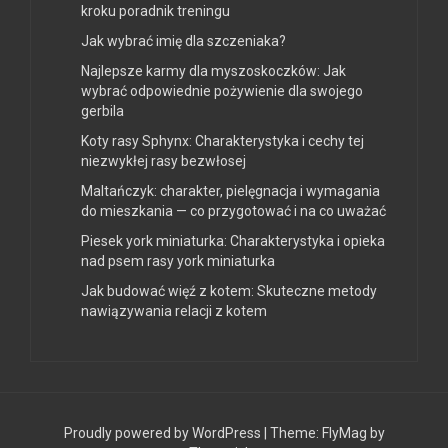
kroku poradnik treningu
Jak wybrać imię dla szczeniaka?
Najlepsze karmy dla myszoskoczków: Jak
wybrać odpowiednie pożywienie dla swojego
gerbila
Koty rasy Sphynx: Charakterystyka i cechy tej
niezwykłej rasy bezwłosej
Maltańczyk: charakter, pielęgnacja i wymagania
do mieszkania — co przygotować i na co uważać
Piesek york miniaturka: Charakterystyka i opieka
nad psem rasy york miniaturka
Jak budować więź z kotem: Skuteczne metody
nawiązywania relacji z kotem
Proudly powered by WordPress
|
Theme:
FlyMag
by