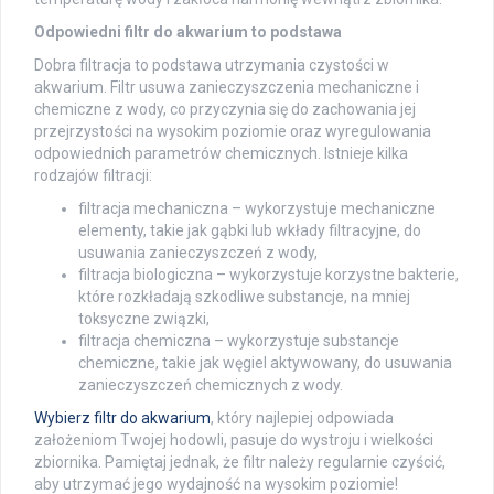
Odpowiedni filtr do akwarium to podstawa
Dobra filtracja to podstawa utrzymania czystości w
akwarium. Filtr usuwa zanieczyszczenia mechaniczne i
chemiczne z wody, co przyczynia się do zachowania jej
przejrzystości na wysokim poziomie oraz wyregulowania
odpowiednich parametrów chemicznych. Istnieje kilka
rodzajów filtracji:
filtracja mechaniczna – wykorzystuje mechaniczne
elementy, takie jak gąbki lub wkłady filtracyjne, do
usuwania zanieczyszczeń z wody,
filtracja biologiczna – wykorzystuje korzystne bakterie,
które rozkładają szkodliwe substancje, na mniej
toksyczne związki,
filtracja chemiczna – wykorzystuje substancje
chemiczne, takie jak węgiel aktywowany, do usuwania
zanieczyszczeń chemicznych z wody.
Wybierz filtr do akwarium
, który najlepiej odpowiada
założeniom Twojej hodowli, pasuje do wystroju i wielkości
zbiornika. Pamiętaj jednak, że filtr należy regularnie czyścić,
aby utrzymać jego wydajność na wysokim poziomie!