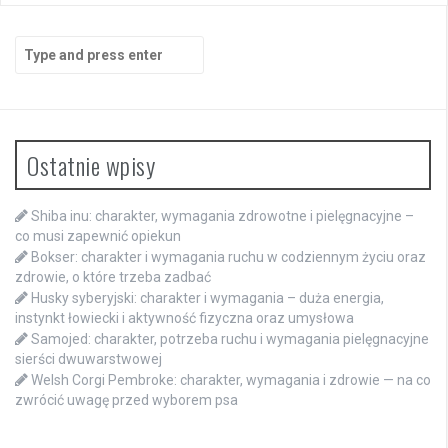
Search
for:
Ostatnie wpisy
Shiba inu: charakter, wymagania zdrowotne i pielęgnacyjne –
co musi zapewnić opiekun
Bokser: charakter i wymagania ruchu w codziennym życiu oraz
zdrowie, o które trzeba zadbać
Husky syberyjski: charakter i wymagania – duża energia,
instynkt łowiecki i aktywność fizyczna oraz umysłowa
Samojed: charakter, potrzeba ruchu i wymagania pielęgnacyjne
sierści dwuwarstwowej
Welsh Corgi Pembroke: charakter, wymagania i zdrowie — na co
zwrócić uwagę przed wyborem psa