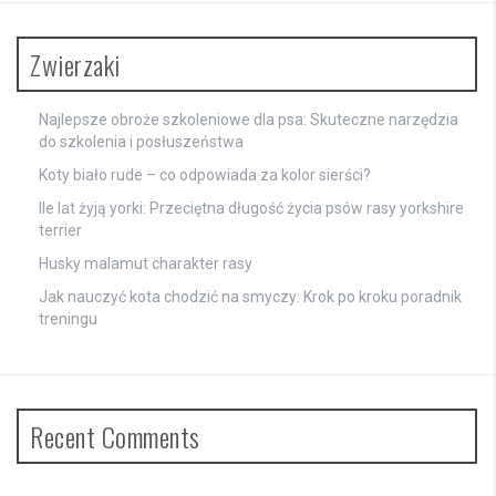
Zwierzaki
Najlepsze obroże szkoleniowe dla psa: Skuteczne narzędzia
do szkolenia i posłuszeństwa
Koty biało rude – co odpowiada za kolor sierści?
Ile lat żyją yorki: Przeciętna długość życia psów rasy yorkshire
terrier
Husky malamut charakter rasy
Jak nauczyć kota chodzić na smyczy: Krok po kroku poradnik
treningu
Recent Comments