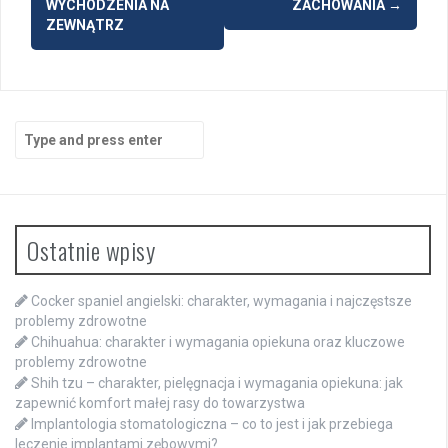
WYCHODZENIA NA
ZACHOWANIA
→
ZEWNĄTRZ
Search
for:
Ostatnie wpisy
Cocker spaniel angielski: charakter, wymagania i najczęstsze
problemy zdrowotne
Chihuahua: charakter i wymagania opiekuna oraz kluczowe
problemy zdrowotne
Shih tzu – charakter, pielęgnacja i wymagania opiekuna: jak
zapewnić komfort małej rasy do towarzystwa
Implantologia stomatologiczna – co to jest i jak przebiega
leczenie implantami zębowymi?