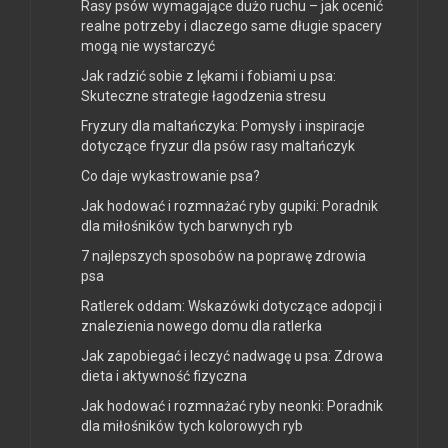
Rasy psów wymagające dużo ruchu – jak ocenić
realne potrzeby i dlaczego same długie spacery
mogą nie wystarczyć
Jak radzić sobie z lękami i fobiami u psa:
Skuteczne strategie łagodzenia stresu
Fryzury dla maltańczyka: Pomysły i inspiracje
dotyczące fryzur dla psów rasy maltańczyk
Co daje wykastrowanie psa?
Jak hodować i rozmnażać ryby gupiki: Poradnik
dla miłośników tych barwnych ryb
7 najlepszych sposobów na poprawę zdrowia
psa
Ratlerek oddam: Wskazówki dotyczące adopcji i
znalezienia nowego domu dla ratlerka
Jak zapobiegać i leczyć nadwagę u psa: Zdrowa
dieta i aktywność fizyczna
Jak hodować i rozmnażać ryby neonki: Poradnik
dla miłośników tych kolorowych ryb