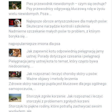
Pies przewodnik niewidomych – czym się cechuje?
Psy przewodnicy odgrywają kluczową rolę w życiu
wielu niewidomych. Poza …
Najlepsze obroże antyszczekowe dla małych psów:
Skuteczne narzędzie kontroli i szkolenia
Nadmierne szczekanie małych psów to problem, z którym
boryka się …
najpopularniejsze imiona dla psa
Jak zapewnić kotu odpowiednią pielęgnację jamy
ustnej: Porady dotyczące czesania i pielęgnacji
Pielęgnacja jamy ustnej kota to temat, który często bywa
niedoceniany, …
Jak rozpoznać i leczyć choroby skóry u psów:
Ważne objawy i metody leczenia
Zdrowie skóry naszego pupila jest kluczowe dla jego ogólnego
samopoczucia, …
Storczyk zgniłe korzenie: Jak rozpoznać i leczyć
storczyki z problemem zgniłych korzeni
Storczyki to piękne rośliny, które potrafią zachwycać swoim
wyglądem, ale …