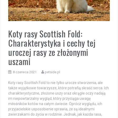
Koty rasy Scottish Fold:
Charakterystyka i cechy tej
uroczej rasy ze złożonymi
uszami
8 czerwca 2021
petside.pl
Koty rasy Scottish Fold to nie tylko urocze stworzenia, ale
także wyjątkowe towarzysze, które potrafią skraść serca. Ich
charakterystyczne, złożone uszy oraz okrągłe oczy nadają
im niepowtarzalny wygląd, który przyciąga uwagę
miłośników kotów na całym świecie. Oprócz wyglądu, ich
przyjacielskie usposobienie sprawia, że są idealnymi
zwierzakami do życia w rodzinie. Jednak, jak każda rasa,