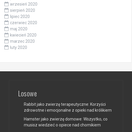
wrzesień 2020
sierpień 2020
lipiec 2020
czerwiec 2020
maj 2020
kwiecień 2020
marzec 2020
luty 2020
Losowe
Rabbit jako zwierzę terapeutyczne: Korzyści
zdrowotne i emocjonalne z opieki nad królikiem
Hamster jako zwierzę domowe: Wszystko, co
musisz wiedzieć o opiece nad chomikiem