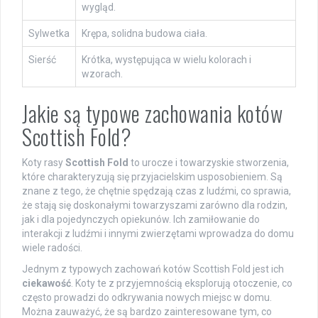
wygląd.
Sylwetka
Krępa, solidna budowa ciała.
Sierść
Krótka, występująca w wielu kolorach i
wzorach.
Jakie są typowe zachowania kotów
Scottish Fold?
Koty rasy
Scottish Fold
to urocze i towarzyskie stworzenia,
które charakteryzują się przyjacielskim usposobieniem. Są
znane z tego, że chętnie spędzają czas z ludźmi, co sprawia,
że stają się doskonałymi towarzyszami zarówno dla rodzin,
jak i dla pojedynczych opiekunów. Ich zamiłowanie do
interakcji z ludźmi i innymi zwierzętami wprowadza do domu
wiele radości.
Jednym z typowych zachowań kotów Scottish Fold jest ich
ciekawość
. Koty te z przyjemnością eksplorują otoczenie, co
często prowadzi do odkrywania nowych miejsc w domu.
Można zauważyć, że są bardzo zainteresowane tym, co