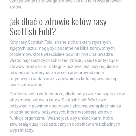
szczęśliwego i zdrowego środowiska dla tych wyjątkowych
kotów.
Jak dbać o zdrowie kotów rasy
Scottish Fold?
Koty rasy Scottish Fold, znane z charakterystycznych
zgiętych uszu, mogą być podatne na kilka zdrowotnych
problemów, które właściciele powinni mieć na uwadze.
Wśród najczęstszych schorzeń znajdują się te dotyczące
stawów oraz serca. Dlatego kluczowe jest, aby regularnie
odwiedzać weterynarza w celu przeprowadzania
rutynowych badań oraz zapewnienia kotu odpowiedniej
opieki zdrowotnej.
Oprócz wizyt u weterynarza,
dieta
odgrywa znaczącą rolę w
utrzymaniu zdrowia kotów Scottish Fold. Właściwe
odżywianie powinno obejmować zbilansowaną ilość białka
oraz składników odżywczych, które wspierają zdrowe
funkcje organizmu. Ważne jest, aby unikać karm, które
zawierają dużą ilość sztucznych dodatków oraz zbędnych
wypełniaczy.