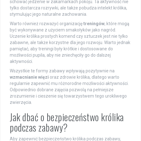
schować jedzenie w zakamarkach pokoju. Ta aktywność nie
tylko dostarcza rozrywki, ale także pobudza intelekt królika,
stymulując jego naturalne zachowania.
Warto również rozważyć organizację
treningów
, które mogą
być wykonywane z użyciem smakołyków jako nagród.
Uczenie królika prostych komend czy sztuczek jest nie tylko
zabawne, ale także korzystne dla jego rozwoju. Warto jednak
pamiętać, aby treningi były krótkie i dostosowane do
możliwości pupila, aby nie zniechęciły go do dalszej
aktywności.
Wszystkie te formy zabawy wpływają pozytywnie na
wzmacnianie więzi
oraz zdrowie królika, dlatego warto
regularnie zapewnić mu różnorodne możliwości aktywności.
Odpowiednio dobrane zajęcia pozwolą na pełniejsze
zrozumienie i cieszenie się towarzystwem tego urokliwego
zwierzęcia.
Jak dbać o bezpieczeństwo królika
podczas zabawy?
Aby zapewnić bezpieczeństwo królika podczas zabawy,