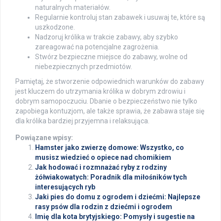
naturalnych materiałów.
Regularnie kontroluj stan zabawek i usuwaj te, które są
uszkodzone.
Nadzoruj królika w trakcie zabawy, aby szybko
zareagować na potencjalne zagrożenia.
Stwórz bezpieczne miejsce do zabawy, wolne od
niebezpiecznych przedmiotów.
Pamiętaj, że stworzenie odpowiednich warunków do zabawy
jest kluczem do utrzymania królika w dobrym zdrowiu i
dobrym samopoczuciu. Dbanie o bezpieczeństwo nie tylko
zapobiega kontuzjom, ale także sprawia, że zabawa staje się
dla królika bardziej przyjemna i relaksująca.
Powiązane wpisy:
Hamster jako zwierzę domowe: Wszystko, co
musisz wiedzieć o opiece nad chomikiem
Jak hodować i rozmnażać ryby z rodziny
żółwiakowatych: Poradnik dla miłośników tych
interesujących ryb
Jaki pies do domu z ogrodem i dziećmi: Najlepsze
rasy psów dla rodzin z dziećmi i ogrodem
Imię dla kota brytyjskiego: Pomysły i sugestie na