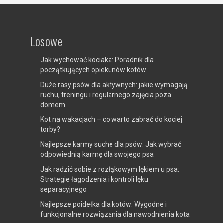
Losowe
Jak wychować kociaka: Poradnik dla
początkujących opiekunów kotów
Duże rasy psów dla aktywnych: jakie wymagają
ruchu, treningu i regularnego zajęcia poza
domem
Kot na wakacjach – co warto zabrać do kociej
torby?
Najlepsze karmy suche dla psów: Jak wybrać
odpowiednią karmę dla swojego psa
Jak radzić sobie z rozłąkowym lękiem u psa:
Strategie łagodzenia i kontroli lęku
separacyjnego
Najlepsze poidełka dla kotów: Wygodne i
funkcjonalne rozwiązania dla nawodnienia kota