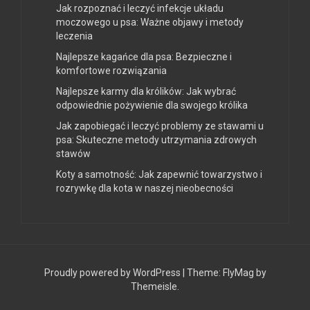
Jak rozpoznać i leczyć infekcje układu
moczowego u psa: Ważne objawy i metody
leczenia
Najlepsze kagańce dla psa: Bezpieczne i
komfortowe rozwiązania
Najlepsze karmy dla królików: Jak wybrać
odpowiednie pożywienie dla swojego królika
Jak zapobiegać i leczyć problemy ze stawami u
psa: Skuteczne metody utrzymania zdrowych
stawów
Koty a samotność: Jak zapewnić towarzystwo i
rozrywkę dla kota w naszej nieobecności
Proudly powered by WordPress
|
Theme:
FlyMag
by
Themeisle.