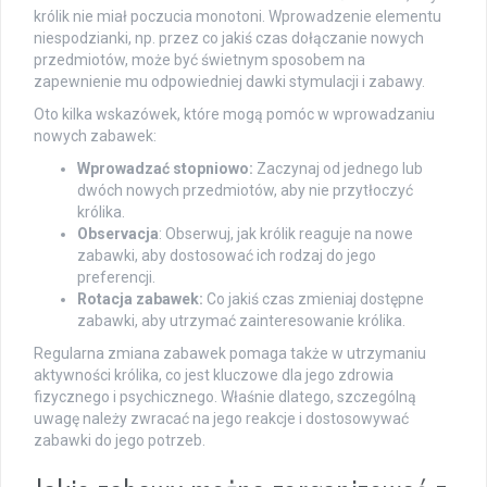
królik nie miał poczucia monotoni. Wprowadzenie elementu
niespodzianki, np. przez co jakiś czas dołączanie nowych
przedmiotów, może być świetnym sposobem na
zapewnienie mu odpowiedniej dawki stymulacji i zabawy.
Oto kilka wskazówek, które mogą pomóc w wprowadzaniu
nowych zabawek:
Wprowadzać stopniowo:
Zaczynaj od jednego lub
dwóch nowych przedmiotów, aby nie przytłoczyć
królika.
Observacja
: Obserwuj, jak królik reaguje na nowe
zabawki, aby dostosować ich rodzaj do jego
preferencji.
Rotacja zabawek:
Co jakiś czas zmieniaj dostępne
zabawki, aby utrzymać zainteresowanie królika.
Regularna zmiana zabawek pomaga także w utrzymaniu
aktywności królika, co jest kluczowe dla jego zdrowia
fizycznego i psychicznego. Właśnie dlatego, szczególną
uwagę należy zwracać na jego reakcje i dostosowywać
zabawki do jego potrzeb.