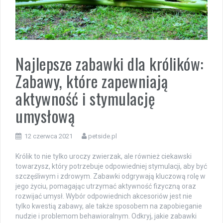
Najlepsze zabawki dla królików:
Zabawy, które zapewniają
aktywność i stymulację
umysłową
12 czerwca 2021
petside.pl
Królik to nie tylko uroczy zwierzak, ale również ciekawski
towarzysz, który potrzebuje odpowiedniej stymulacji, aby być
szczęśliwym i zdrowym. Zabawki odgrywają kluczową rolę w
jego życiu, pomagając utrzymać aktywność fizyczną oraz
rozwijać umysł. Wybór odpowiednich akcesoriów jest nie
tylko kwestią zabawy, ale także sposobem na zapobieganie
nudzie i problemom behawioralnym. Odkryj, jakie zabawki