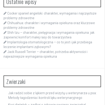
Ostatnie wpisy
Cocker spaniel angielski: charakter, wymagania i najczęstsze
problemy zdrowotne
Chihuahua: charakter i wymagania opiekuna oraz kluczowe
problemy zdrowotne
Shih tzu – charakter, pielęgnacja i wymagania opiekuna: jak
zapewnić komfort małej rasy do towarzystwa
Implantologia stomatologiczna – co to jest i jak przebiega
leczenie implantami zębowymi?
Jack Russell Terrier – charakter, potrzeba aktywności i
najważniejsze wymagania opiekuna
Zwierzaki
Jak radzić sobie z lękiem przed wizytą u weterynarza u psa:
Metody łagodzenia i kontroli lęku weterynaryjnego
Koci dietetyk – zadbaj o zdrowie swojego zwierzaka!