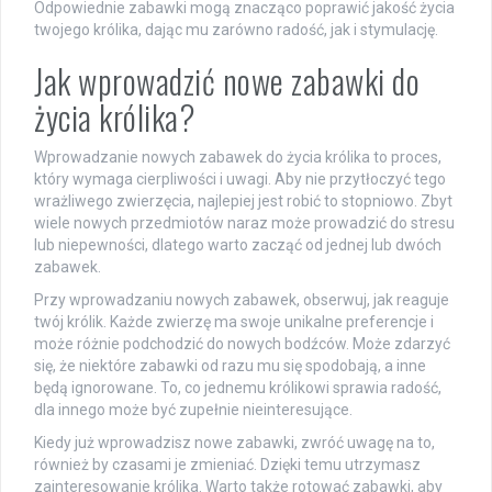
Odpowiednie zabawki mogą znacząco poprawić jakość życia
twojego królika, dając mu zarówno radość, jak i stymulację.
Jak wprowadzić nowe zabawki do
życia królika?
Wprowadzanie nowych zabawek do życia królika to proces,
który wymaga cierpliwości i uwagi. Aby nie przytłoczyć tego
wrażliwego zwierzęcia, najlepiej jest robić to stopniowo. Zbyt
wiele nowych przedmiotów naraz może prowadzić do stresu
lub niepewności, dlatego warto zacząć od jednej lub dwóch
zabawek.
Przy wprowadzaniu nowych zabawek, obserwuj, jak reaguje
twój królik. Każde zwierzę ma swoje unikalne preferencje i
może różnie podchodzić do nowych bodźców. Może zdarzyć
się, że niektóre zabawki od razu mu się spodobają, a inne
będą ignorowane. To, co jednemu królikowi sprawia radość,
dla innego może być zupełnie nieinteresujące.
Kiedy już wprowadzisz nowe zabawki, zwróć uwagę na to,
również by czasami je zmieniać. Dzięki temu utrzymasz
zainteresowanie królika. Warto także rotować zabawki, aby