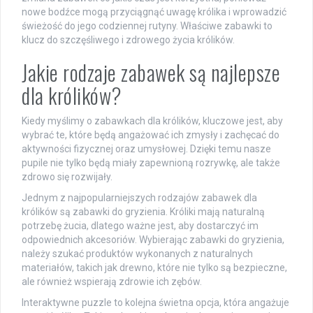
nowe bodźce mogą przyciągnąć uwagę królika i wprowadzić
świeżość do jego codziennej rutyny. Właściwe zabawki to
klucz do szczęśliwego i zdrowego życia królików.
Jakie rodzaje zabawek są najlepsze
dla królików?
Kiedy myślimy o zabawkach dla królików, kluczowe jest, aby
wybrać te, które będą angażować ich zmysły i zachęcać do
aktywności fizycznej oraz umysłowej. Dzięki temu nasze
pupile nie tylko będą miały zapewnioną rozrywkę, ale także
zdrowo się rozwijały.
Jednym z najpopularniejszych rodzajów zabawek dla
królików są zabawki do gryzienia. Króliki mają naturalną
potrzebę żucia, dlatego ważne jest, aby dostarczyć im
odpowiednich akcesoriów. Wybierając zabawki do gryzienia,
należy szukać produktów wykonanych z naturalnych
materiałów, takich jak drewno, które nie tylko są bezpieczne,
ale również wspierają zdrowie ich zębów.
Interaktywne puzzle to kolejna świetna opcja, która angażuje