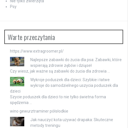
Nie tylko zwierzęta
Psy
Warte przeczytania
https://www.extragroomer.pl/
Najlepsze zabawki do żucia dla psa: Zabawki, które
wspierają zdrowie zębów i dziąseł
Czy wiesz, jak ważne są zabawki do żucia dla zdrowia …
Wykroje poduszek dla dzieci: Szybkie i łatwe
wykroje do samodzielnego uszycia poduszek dla
dzieci
Szycie poduszek dla dzieci to nie tylko świetna forma
spędzenia …
wino gewurztraminer półsłodkie
Jak nauczyć kota używać drapaka: Skuteczne
metody treningu