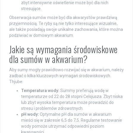
zbyt intensywne oświetlenie może być dla nich
stresujące.
Obserwacja sumów może być dla akwarystów prawdziwą
przyjemnością. Te ryby są nie tylko interesujące wizualnie,
ale także posiadają swoje unikalne zachowania, które można
podziwiać w domowym akwarium.
Jakie są wymagania środowiskowe
dla sumów w akwarium?
Aby sumy mogły prawidłowo rozwijać się w akwarium, należy
zadbać o kilka kluczowych wymagań środowiskowych.
Thjube:
Temperatura wody:
Summy preferują wodę w
temperaturze od 22 do 28 stopni Celsjusza. Zbyt niska
lub zbyt wysoka temperatura może prowadzić do
stresu i problemów zdrowotnych.
pH wody:
Optymalne pH dla sumów w akwarium
mieści się w zakresie 6,5 do 7,5. Regularne testowanie
wody pomoże utrzymać odpowiedni poziom
kwasowości.