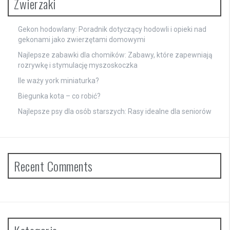
Zwierzaki
Gekon hodowlany: Poradnik dotyczący hodowli i opieki nad
gekonami jako zwierzętami domowymi
Najlepsze zabawki dla chomików: Zabawy, które zapewniają
rozrywkę i stymulację myszoskoczka
Ile waży york miniaturka?
Biegunka kota – co robić?
Najlepsze psy dla osób starszych: Rasy idealne dla seniorów
Recent Comments