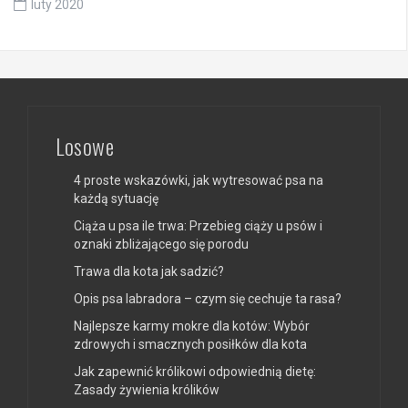
luty 2020
Losowe
4 proste wskazówki, jak wytresować psa na
każdą sytuację
Ciąża u psa ile trwa: Przebieg ciąży u psów i
oznaki zbliżającego się porodu
Trawa dla kota jak sadzić?
Opis psa labradora – czym się cechuje ta rasa?
Najlepsze karmy mokre dla kotów: Wybór
zdrowych i smacznych posiłków dla kota
Jak zapewnić królikowi odpowiednią dietę:
Zasady żywienia królików