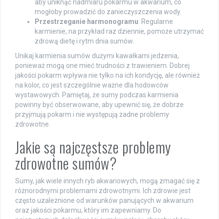
aby uniknąć nadmiaru pokarmu w akwarium, co
mogłoby prowadzić do zanieczyszczenia wody.
Przestrzeganie harmonogramu
: Regularne
karmienie, na przykład raz dziennie, pomoże utrzymać
zdrową dietę i rytm dnia sumów.
Unikaj karmienia sumów dużymi kawałkami jedzenia,
ponieważ mogą one mieć trudności z trawieniem. Dobrej
jakości pokarm wpływa nie tylko na ich kondycję, ale również
na kolor, co jest szczególnie ważne dla hodowców
wystawowych. Pamiętaj, że sumy podczas karmienia
powinny być obserwowane, aby upewnić się, że dobrze
przyjmują pokarm i nie występują żadne problemy
zdrowotne.
Jakie są najczęstsze problemy
zdrowotne sumów?
Sumy, jak wiele innych ryb akwariowych, mogą zmagać się z
różnorodnymi problemami zdrowotnymi. Ich zdrowie jest
często uzależnione od warunków panujących w akwarium
oraz jakości pokarmu, który im zapewniamy. Do