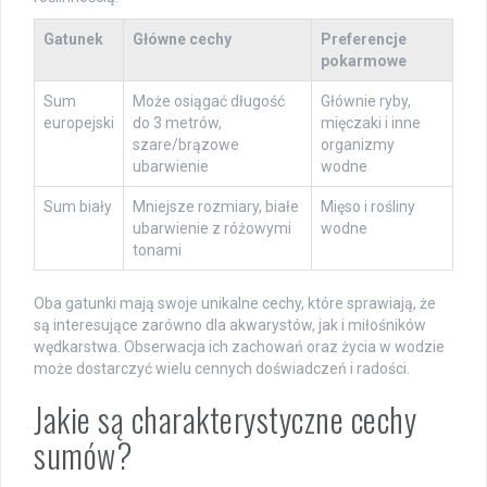
Gatunek
Główne cechy
Preferencje
pokarmowe
Sum
Może osiągać długość
Głównie ryby,
europejski
do 3 metrów,
mięczaki i inne
szare/brązowe
organizmy
ubarwienie
wodne
Sum biały
Mniejsze rozmiary, białe
Mięso i rośliny
ubarwienie z różowymi
wodne
tonami
Oba gatunki mają swoje unikalne cechy, które sprawiają, że
są interesujące zarówno dla akwarystów, jak i miłośników
wędkarstwa. Obserwacja ich zachowań oraz życia w wodzie
może dostarczyć wielu cennych doświadczeń i radości.
Jakie są charakterystyczne cechy
sumów?