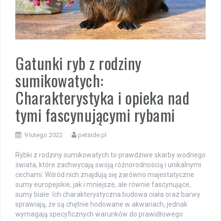
Gatunki ryb z rodziny
sumikowatych:
Charakterystyka i opieka nad
tymi fascynującymi rybami
9 lutego 2022
petside.pl
Rybki z rodziny sumikowatych to prawdziwe skarby wodnego
świata, które zachwycają swoją różnorodnością i unikalnymi
cechami. Wśród nich znajdują się zarówno majestatyczne
sumy europejskie, jak i mniejsze, ale równie fascynujące,
sumy białe. Ich charakterystyczna budowa ciała oraz barwy
sprawiają, że są chętnie hodowane w akwariach, jednak
wymagają specyficznych warunków do prawidłowego