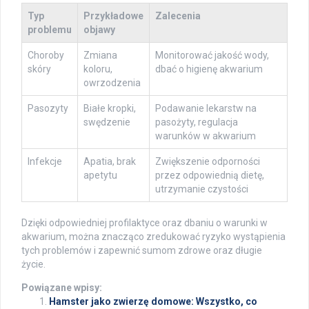
Typ
Przykładowe
Zalecenia
problemu
objawy
Choroby
Zmiana
Monitorować jakość wody,
skóry
koloru,
dbać o higienę akwarium
owrzodzenia
Pasozyty
Białe kropki,
Podawanie lekarstw na
swędzenie
pasożyty, regulacja
warunków w akwarium
Infekcje
Apatia, brak
Zwiększenie odporności
apetytu
przez odpowiednią dietę,
utrzymanie czystości
Dzięki odpowiedniej profilaktyce oraz dbaniu o warunki w
akwarium, można znacząco zredukować ryzyko wystąpienia
tych problemów i zapewnić sumom zdrowe oraz długie
życie.
Powiązane wpisy:
Hamster jako zwierzę domowe: Wszystko, co