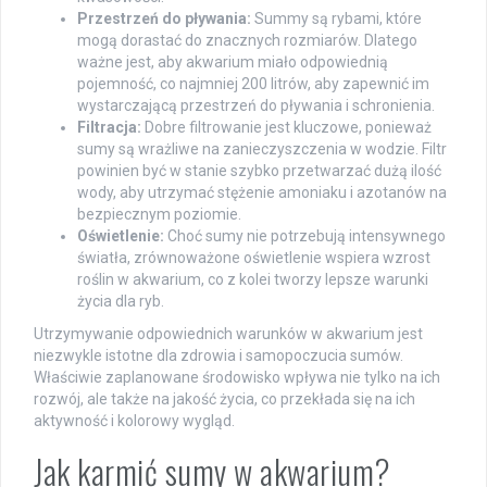
Przestrzeń do pływania:
Summy są rybami, które
mogą dorastać do znacznych rozmiarów. Dlatego
ważne jest, aby akwarium miało odpowiednią
pojemność, co najmniej 200 litrów, aby zapewnić im
wystarczającą przestrzeń do pływania i schronienia.
Filtracja:
Dobre filtrowanie jest kluczowe, ponieważ
sumy są wrażliwe na zanieczyszczenia w wodzie. Filtr
powinien być w stanie szybko przetwarzać dużą ilość
wody, aby utrzymać stężenie amoniaku i azotanów na
bezpiecznym poziomie.
Oświetlenie:
Choć sumy nie potrzebują intensywnego
światła, zrównoważone oświetlenie wspiera wzrost
roślin w akwarium, co z kolei tworzy lepsze warunki
życia dla ryb.
Utrzymywanie odpowiednich warunków w akwarium jest
niezwykle istotne dla zdrowia i samopoczucia sumów.
Właściwie zaplanowane środowisko wpływa nie tylko na ich
rozwój, ale także na jakość życia, co przekłada się na ich
aktywność i kolorowy wygląd.
Jak karmić sumy w akwarium?