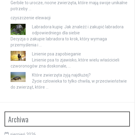
Gerbile to urocze, nocne zwierzęta, które mają swoje unikalne
potrzeby …
czyszczenie elewacji
Labradora kupię: Jak znaleźć i zakupić labradora
odpowiedniego dla siebie
Decyzja o zakupie labradora to krok, który wymaga
przemyślenia i …
Linienie psa zapobieganie
Linienie psa to zjawisko, które wielu właścicieli
czworonogów zna doskonale, …
Które zwierzęta żyją najdłużej?
Życie człowieka to tylko chwila, w przeciwieństwie
do zwierząt, które …
Archiwa
sierpień 2026