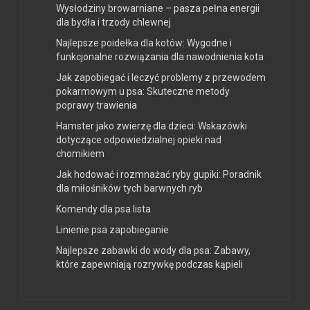
Wysłodziny browarniane – pasza pełna energii
dla bydła i trzody chlewnej
Najlepsze poidełka dla kotów: Wygodne i
funkcjonalne rozwiązania dla nawodnienia kota
Jak zapobiegać i leczyć problemy z przewodem
pokarmowym u psa: Skuteczne metody
poprawy trawienia
Hamster jako zwierzę dla dzieci: Wskazówki
dotyczące odpowiedzialnej opieki nad
chomikiem
Jak hodować i rozmnażać ryby gupiki: Poradnik
dla miłośników tych barwnych ryb
Komendy dla psa lista
Linienie psa zapobieganie
Najlepsze zabawki do wody dla psa: Zabawy,
które zapewniają rozrywkę podczas kąpieli