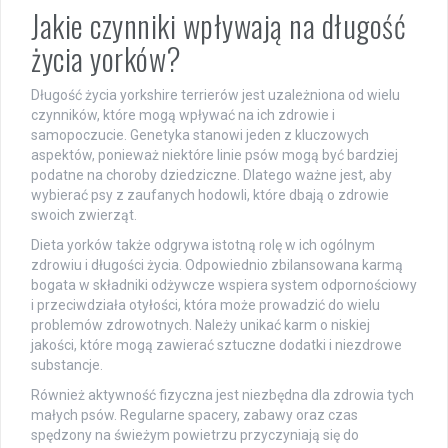
Jakie czynniki wpływają na długość
życia yorków?
Długość życia yorkshire terrierów jest uzależniona od wielu
czynników, które mogą wpływać na ich zdrowie i
samopoczucie. Genetyka stanowi jeden z kluczowych
aspektów, ponieważ niektóre linie psów mogą być bardziej
podatne na choroby dziedziczne. Dlatego ważne jest, aby
wybierać psy z zaufanych hodowli, które dbają o zdrowie
swoich zwierząt.
Dieta yorków także odgrywa istotną rolę w ich ogólnym
zdrowiu i długości życia. Odpowiednio zbilansowana karmą
bogata w składniki odżywcze wspiera system odpornościowy
i przeciwdziała otyłości, która może prowadzić do wielu
problemów zdrowotnych. Należy unikać karm o niskiej
jakości, które mogą zawierać sztuczne dodatki i niezdrowe
substancje.
Również aktywność fizyczna jest niezbędna dla zdrowia tych
małych psów. Regularne spacery, zabawy oraz czas
spędzony na świeżym powietrzu przyczyniają się do