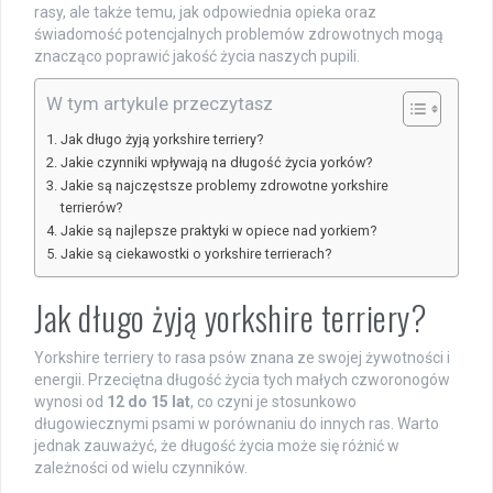
rasy, ale także temu, jak odpowiednia opieka oraz
świadomość potencjalnych problemów zdrowotnych mogą
znacząco poprawić jakość życia naszych pupili.
W tym artykule przeczytasz
Jak długo żyją yorkshire terriery?
Jakie czynniki wpływają na długość życia yorków?
Jakie są najczęstsze problemy zdrowotne yorkshire
terrierów?
Jakie są najlepsze praktyki w opiece nad yorkiem?
Jakie są ciekawostki o yorkshire terrierach?
Jak długo żyją yorkshire terriery?
Yorkshire terriery to rasa psów znana ze swojej żywotności i
energii. Przeciętna długość życia tych małych czworonogów
wynosi od
12 do 15 lat
, co czyni je stosunkowo
długowiecznymi psami w porównaniu do innych ras. Warto
jednak zauważyć, że długość życia może się różnić w
zależności od wielu czynników.