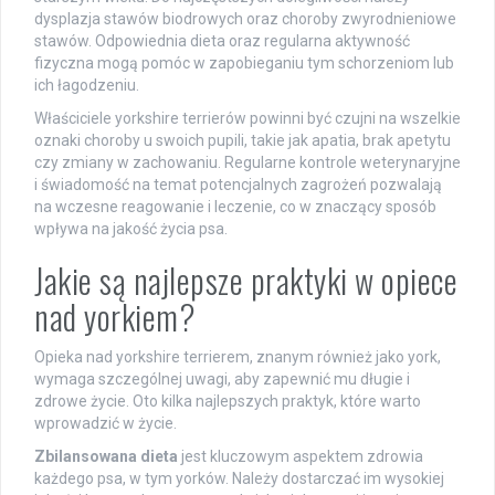
dysplazja stawów biodrowych oraz choroby zwyrodnieniowe
stawów. Odpowiednia dieta oraz regularna aktywność
fizyczna mogą pomóc w zapobieganiu tym schorzeniom lub
ich łagodzeniu.
Właściciele yorkshire terrierów powinni być czujni na wszelkie
oznaki choroby u swoich pupili, takie jak apatia, brak apetytu
czy zmiany w zachowaniu. Regularne kontrole weterynaryjne
i świadomość na temat potencjalnych zagrożeń pozwalają
na wczesne reagowanie i leczenie, co w znaczący sposób
wpływa na jakość życia psa.
Jakie są najlepsze praktyki w opiece
nad yorkiem?
Opieka nad yorkshire terrierem, znanym również jako york,
wymaga szczególnej uwagi, aby zapewnić mu długie i
zdrowe życie. Oto kilka najlepszych praktyk, które warto
wprowadzić w życie.
Zbilansowana dieta
jest kluczowym aspektem zdrowia
każdego psa, w tym yorków. Należy dostarczać im wysokiej