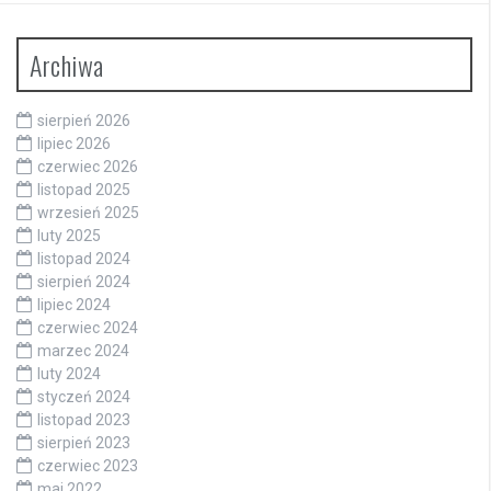
Archiwa
sierpień 2026
lipiec 2026
czerwiec 2026
listopad 2025
wrzesień 2025
luty 2025
listopad 2024
sierpień 2024
lipiec 2024
czerwiec 2024
marzec 2024
luty 2024
styczeń 2024
listopad 2023
sierpień 2023
czerwiec 2023
maj 2022