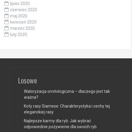
lipiec 2020
czerwiec 2020
maj 2020
kwiecień 2020
marzec 2020
luty 2020
Losowe
Waloryzacja ornitologiczna – dlaczego jest tak
ważna?
Koty rasy Siamese: Charakterystyka i cechy tej
eleganckiej rasy
Najlepsze karmy dla ryb: Jak wybrać
odpowiednie pożywienie dla swoich ryb