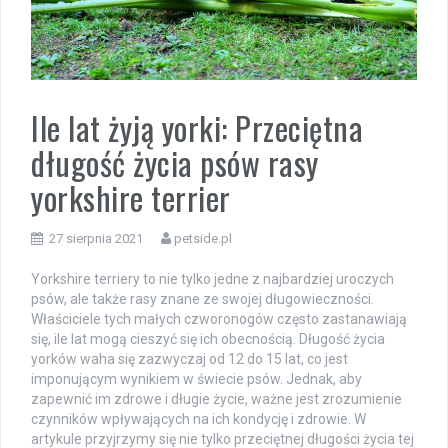
Ile lat żyją yorki: Przeciętna
długość życia psów rasy
yorkshire terrier
27 sierpnia 2021
petside.pl
Yorkshire terriery to nie tylko jedne z najbardziej uroczych
psów, ale także rasy znane ze swojej długowieczności.
Właściciele tych małych czworonogów często zastanawiają
się, ile lat mogą cieszyć się ich obecnością. Długość życia
yorków waha się zazwyczaj od 12 do 15 lat, co jest
imponującym wynikiem w świecie psów. Jednak, aby
zapewnić im zdrowe i długie życie, ważne jest zrozumienie
czynników wpływających na ich kondycję i zdrowie. W
artykule przyjrzymy się nie tylko przeciętnej długości życia tej