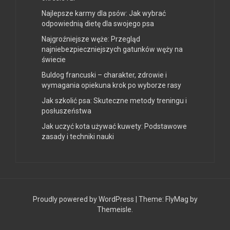
Najlepsze karmy dla psów: Jak wybrać
odpowiednią dietę dla swojego psa
Najgroźniejsze węże: Przegląd
najniebezpieczniejszych gatunków węży na
świecie
Buldog francuski – charakter, zdrowie i
wymagania opiekuna krok po wyborze rasy
Jak szkolić psa: Skuteczne metody treningu i
posłuszeństwa
Jak uczyć kota używać kuwety: Podstawowe
zasady i techniki nauki
Proudly powered by WordPress
|
Theme:
FlyMag
by
Themeisle.