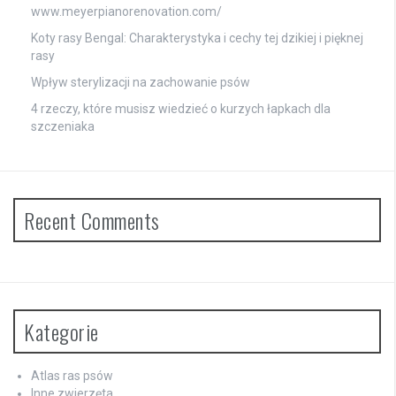
www.meyerpianorenovation.com/
Koty rasy Bengal: Charakterystyka i cechy tej dzikiej i pięknej
rasy
Wpływ sterylizacji na zachowanie psów
4 rzeczy, które musisz wiedzieć o kurzych łapkach dla
szczeniaka
Recent Comments
Kategorie
Atlas ras psów
Inne zwierzęta