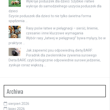
Wykroje poduszek dla dzieci: Szybkie i łatwe
wykroje do samodzielnego uszycia poduszek dla
dzieci
Szycie poduszek dla dzieci to nie tylko świetna forma
spędzenia …
Rasy psów łatwe w pielęgnacji – sierść, linienie,
czesanie i inne kluczowe wymagania
Wybór rasy „łatwej w pielęgnacji” bywa mylący, bo w
praktyce …
Jak zapewnić psu odpowiednią dietę BARF:
Poradnik dla zwolenników żywienia surowego
Dieta BARF, czyli biologicznie odpowiednie surowe jedzenie,
zyskuje coraz większą …
Archiwa
sierpień 2026
lipiec 2026