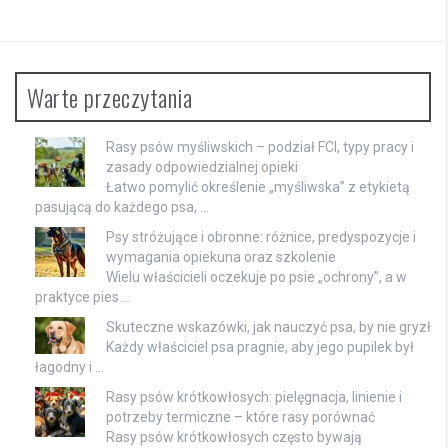
Warte przeczytania
Rasy psów myśliwskich – podział FCI, typy pracy i
zasady odpowiedzialnej opieki
Łatwo pomylić określenie „myśliwska” z etykietą
pasującą do każdego psa, …
Psy stróżujące i obronne: różnice, predyspozycje i
wymagania opiekuna oraz szkolenie
Wielu właścicieli oczekuje po psie „ochrony”, a w
praktyce pies …
Skuteczne wskazówki, jak nauczyć psa, by nie gryzł
Każdy właściciel psa pragnie, aby jego pupilek był
łagodny i …
Rasy psów krótkowłosych: pielęgnacja, linienie i
potrzeby termiczne – które rasy porównać
Rasy psów krótkowłosych często bywają