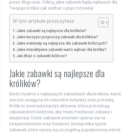
przez długi czas. Odkryj, jakie zabawki będą najlepsze dla
Twojego królika i jak zadbać o jego rozrywkę!
W tym artykule przeczytasz
Jakie zabawki są najlepsze dla królików?
Jakie korzyści przynoszą zabawki dla królików?
Jakie materiały są najlepsze dla zabawek króliczych?
Jakie interaktywne zabawki warto wybrać dla królika?
Jak dbać o zabawki królicze?
Jakie zabawki są najlepsze dla
królików?
Kiedy myślimy o najlepszych zabawkach dla królików, warto
zwrócić uwagę na ich naturalne instynkty oraz potrzeby.
Króliki to zwierzęta bardzo aktywne, które potrzebują
odpowiednich bodźców, aby miały możliwość zabawy i
eksploracji. Dobór zabawek powinien opierać się na
bezpieczeństwie oraz trwałości. Istnieje kilka typów
zabawek, które cieszą się szczególną popularnością wśród