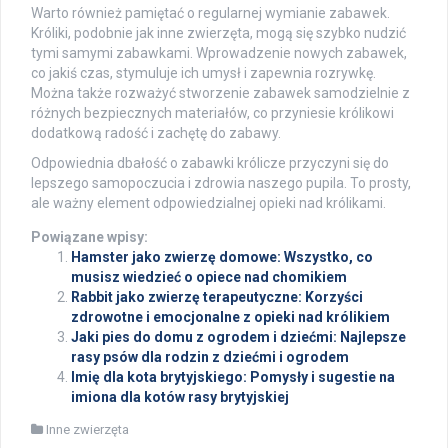
Warto również pamiętać o regularnej wymianie zabawek.
Króliki, podobnie jak inne zwierzęta, mogą się szybko nudzić
tymi samymi zabawkami. Wprowadzenie nowych zabawek,
co jakiś czas, stymuluje ich umysł i zapewnia rozrywkę.
Można także rozważyć stworzenie zabawek samodzielnie z
różnych bezpiecznych materiałów, co przyniesie królikowi
dodatkową radość i zachętę do zabawy.
Odpowiednia dbałość o zabawki królicze przyczyni się do
lepszego samopoczucia i zdrowia naszego pupila. To prosty,
ale ważny element odpowiedzialnej opieki nad królikami.
Powiązane wpisy:
Hamster jako zwierzę domowe: Wszystko, co
musisz wiedzieć o opiece nad chomikiem
Rabbit jako zwierzę terapeutyczne: Korzyści
zdrowotne i emocjonalne z opieki nad królikiem
Jaki pies do domu z ogrodem i dziećmi: Najlepsze
rasy psów dla rodzin z dziećmi i ogrodem
Imię dla kota brytyjskiego: Pomysły i sugestie na
imiona dla kotów rasy brytyjskiej
Inne zwierzęta