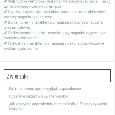
Welsh Corgi Pembroke: charakter, wymagania i zdrowie — na co
zwrócić uwagę przed wyborem psa
Owczarek australijski: charakter, potrzeba ruchu i aktywność
oraz wymagania szkoleniowe
Border collie – charakter i wymagania aktywności fizycznej
oraz umysłowej
Cocker spaniel angielski: charakter, wymagania i najczęstsze
problemy zdrowotne
Chihuahua: charakter i wymagania opiekuna oraz kluczowe
problemy zdrowotne
Zwierzaki
Kot maine coon opis – wygląd i usposobienie
Obcinanie pazurów u świnki morskiej
Jak zapewnić odpowiednią dietę dla królika: Zasady żywienia
królików