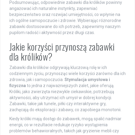
Podsumowując, odpowiednie zabawki dla królików powinny
angażować ich naturalne instynkty, zapewniać
bezpieczeństwo oraz rozwijać umiejętności, co wpłynie na
ich ogólne samopoczucie i zdrowie. Wybierając różnorodne
zabawki dostosowane do ich potrzeb, zapewnimy naszym
pupilom radość i aktywność przez długi czas.
Jakie korzyści przynoszą zabawki
dla królików?
Zabawki dla królików odgrywają kluczową rolę w ich
codziennym życiu, przynosząc wiele korzyści zarówno dla ich
zdrowia, jak i samopoczucia.
Stymulacja umysłowa i
fizyczna
to jedna z najważniejszych zalet, jakie oferują.
Króliki, jako zwierzęta niezwykle ciekawskie, potrzebują
aktywności, aby utrzymać ich umysł w dobrej kondycji.
Zabawki, takie jak tunele, piłki czy interaktywne gry,
zachęcają do eksploracji i zabawy, co zapobiega monotonii.
Kiedy króliki mają dostęp do zabawek, mogą spalić nadmiar
energii, co w rezultacie redukuje ryzyko wystąpienia
problemów behawioralnych, takich jak gryzienie mebli czy