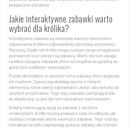
bezpieczne otoczenie.
Jakie interaktywne zabawki warto
wybrać dla królika?
Interaktywne zabawki są niezwykle ważnym elementem
zapewnienia królikom odpowiedniej stymulacji umysłowej i
fizycznej. Dzięki nim króliki mogą rozwijać swoje umiejętności
poznawcze oraz cieszyć się zabawą. Warto zwrócić uwagę
na kilka rodzajów zabawek, które szczególnie przypadną do
gustu tym urokliwym zwierzakom.
Puzzle dla królików to świetna forma zabawy, która angażuje
ich myślenie. Zazwyczaj składają się one z różnych
elementów, które należy odpowiednio ułożyć, aby dotrzeć do
ukrytych przysmaków. Tego typu zabawki zachęcają króliki
do eksploracji, co jest dla nich naturalnym zachowaniem.
Kolejną interesującą opcją są zabawki z ukrytymi
smakołykami. Króliki muszą poświęcić czas na odkrycie, jak
wydobyć smakołyki ukryte wewnątrz zabawki. Tego rodzaju
interakcje nie tylko zapewniają godziny zabawy, ale również