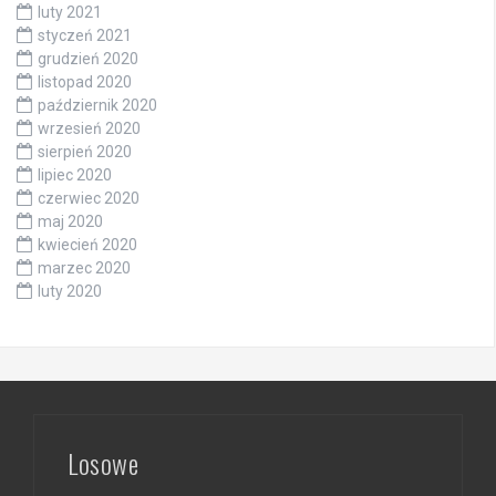
luty 2021
styczeń 2021
grudzień 2020
listopad 2020
październik 2020
wrzesień 2020
sierpień 2020
lipiec 2020
czerwiec 2020
maj 2020
kwiecień 2020
marzec 2020
luty 2020
Losowe