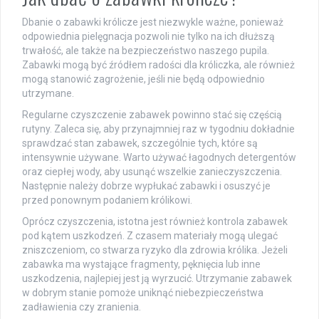
Dbanie o zabawki królicze jest niezwykle ważne, ponieważ
odpowiednia pielęgnacja pozwoli nie tylko na ich dłuższą
trwałość, ale także na bezpieczeństwo naszego pupila.
Zabawki mogą być źródłem radości dla króliczka, ale również
mogą stanowić zagrożenie, jeśli nie będą odpowiednio
utrzymane.
Regularne czyszczenie zabawek powinno stać się częścią
rutyny. Zaleca się, aby przynajmniej raz w tygodniu dokładnie
sprawdzać stan zabawek, szczególnie tych, które są
intensywnie używane. Warto używać łagodnych detergentów
oraz ciepłej wody, aby usunąć wszelkie zanieczyszczenia.
Następnie należy dobrze wypłukać zabawki i osuszyć je
przed ponownym podaniem królikowi.
Oprócz czyszczenia, istotna jest również kontrola zabawek
pod kątem uszkodzeń. Z czasem materiały mogą ulegać
zniszczeniom, co stwarza ryzyko dla zdrowia królika. Jeżeli
zabawka ma wystające fragmenty, pęknięcia lub inne
uszkodzenia, najlepiej jest ją wyrzucić. Utrzymanie zabawek
w dobrym stanie pomoże uniknąć niebezpieczeństwa
zadławienia czy zranienia.