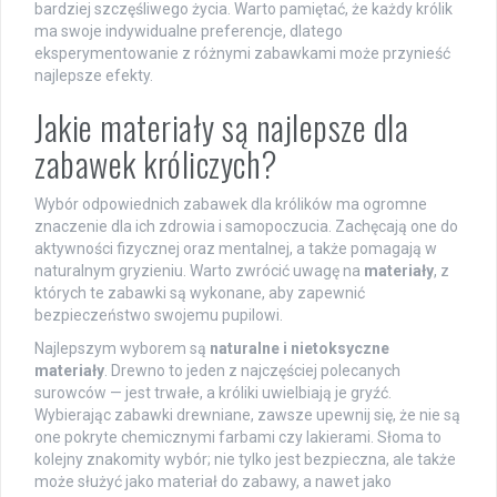
bardziej szczęśliwego życia. Warto pamiętać, że każdy królik
ma swoje indywidualne preferencje, dlatego
eksperymentowanie z różnymi zabawkami może przynieść
najlepsze efekty.
Jakie materiały są najlepsze dla
zabawek króliczych?
Wybór odpowiednich zabawek dla królików ma ogromne
znaczenie dla ich zdrowia i samopoczucia. Zachęcają one do
aktywności fizycznej oraz mentalnej, a także pomagają w
naturalnym gryzieniu. Warto zwrócić uwagę na
materiały
, z
których te zabawki są wykonane, aby zapewnić
bezpieczeństwo swojemu pupilowi.
Najlepszym wyborem są
naturalne i nietoksyczne
materiały
. Drewno to jeden z najczęściej polecanych
surowców — jest trwałe, a króliki uwielbiają je gryźć.
Wybierając zabawki drewniane, zawsze upewnij się, że nie są
one pokryte chemicznymi farbami czy lakierami. Słoma to
kolejny znakomity wybór; nie tylko jest bezpieczna, ale także
może służyć jako materiał do zabawy, a nawet jako