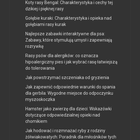
Koty rasy Bengal: Charakterystyka i cechy tej
dzikiej i pięknej rasy
Gołębie kuraki: Charakterystyka i opieka nad
gołębiami rasy kurak
Najlepsze zabawki interaktywne dla psa:
Zabawy, które stymulują umysł i zapewniają
rozrywkę
Rasy psów dla alergików: co oznacza
hipoalergiczny pies i jak wybrać rasę łatwiejszą
do tolerowania
Jak powstrzymać szczeniaka od gryzienia
Jak zapewnić odpowiednie warunki do spania
dla gerbila: Wygodne miejsce do odpoczynku
myszoskoczka
Hamster jako zwierzę dla dzieci: Wskazówki
dotyczące odpowiedzialnej opieki nad
chomikiem
Jak hodować i rozmnażać ryby z rodziny
żółwiakowatych: Poradnik dla miłośników tych