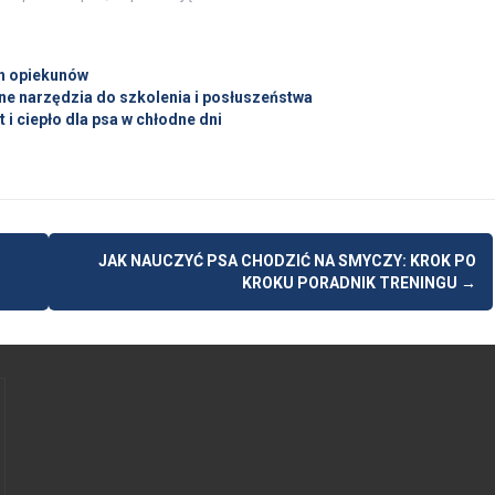
ch opiekunów
ne narzędzia do szkolenia i posłuszeństwa
i ciepło dla psa w chłodne dni
JAK NAUCZYĆ PSA CHODZIĆ NA SMYCZY: KROK PO
KROKU PORADNIK TRENINGU
→