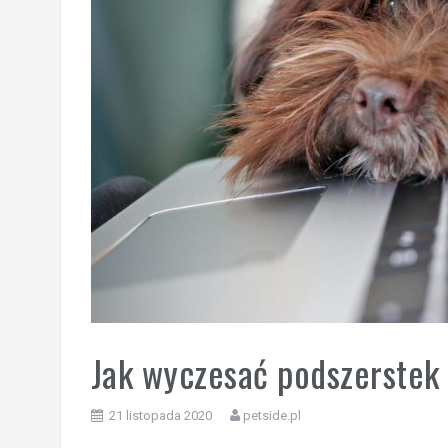
Jak wyczesać podszerstek
21 listopada 2020
petside.pl