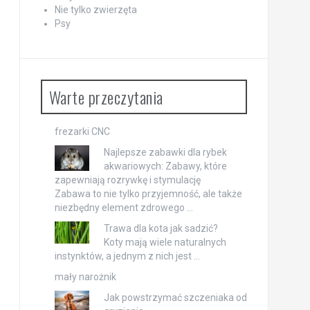
Nie tylko zwierzęta
Psy
Warte przeczytania
frezarki CNC
Najlepsze zabawki dla rybek
akwariowych: Zabawy, które
zapewniają rozrywkę i stymulację
Zabawa to nie tylko przyjemność, ale także
niezbędny element zdrowego …
Trawa dla kota jak sadzić?
Koty mają wiele naturalnych
instynktów, a jednym z nich jest …
mały narożnik
Jak powstrzymać szczeniaka od