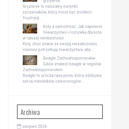
gryzienia
Gryzienie to naturalny instynkt
szczeniaków, który może być źródłem
frustracji …
Koty a samotność: Jak zapewnić
towarzystwo i rozrywkę dla kota
w naszej nieobecności
Koty, choć znane ze swojej niezależności,
również potrzebują towarzystwa, aby …
Beagle Zachodniopomorskie:
Gdzie znaleźć beagle w regionie
Zachodniopomorskim
Beagle to urocza rasa psów, która zdobywa
serca miłośników czworonogów …
Archiwa
sierpień 2026