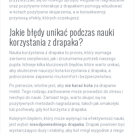
oraz pozytywne interakcje z drapakiem pomogą wbudować
w kotach pozytywne skojarzenia, a w konsekwencji
przyniosą efekty, których oczekujesz.
Jakie błędy unikać podczas nauki
korzystania z drapaka?
Nauka korzystania z drapaka to proces, który wymaga
zarówno cierpliwości, jak i zrozumienia potrzeb naszego
pupila. Istnieje kilka kluczowych błędów, które warto unikać,
aby skutecznie nauczyć kota korzystania z drapaka, a
jednocześnie zapewnić mu komfort i bezpieczeństwo.
Po pierwsze, istotne jest, aby
nie karać kota
za drapanie
mebli. Tego rodzaju zachowanie może prowadzić do stresu i
niechęci do nauki. Zamiast tego, warto skupić się na
pozytywnych metodach nagradzania, takich jak smakołyki
lub pochwały, gdy kot korzysta z drapaka.
Kolejnym błędem, który może wpłynąć na efektywność nauki,
jest wybór
nieodpowiedniego drapaka
. Drapak powinien być
wystarczająco duży i stabilny, aby kot mógł wygodnie z niego