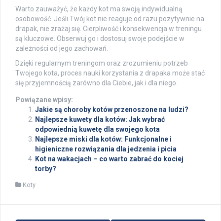
Warto zauważyć, że każdy kot ma swoją indywidualną
osobowość. Jeśli Twój kot nie reaguje od razu pozytywnie na
drapak, nie zrażaj się. Cierpliwość i konsekwencja w treningu
są kluczowe. Obserwuj go i dostosuj swoje podejście w
zależności od jego zachowań.
Dzięki regularnym treningom oraz zrozumieniu potrzeb
Twojego kota, proces nauki korzystania z drapaka może stać
się przyjemnością zarówno dla Ciebie, jak i dla niego.
Powiązane wpisy:
Jakie są choroby kotów przenoszone na ludzi?
Najlepsze kuwety dla kotów: Jak wybrać
odpowiednią kuwetę dla swojego kota
Najlepsze miski dla kotów: Funkcjonalne i
higieniczne rozwiązania dla jedzenia i picia
Kot na wakacjach – co warto zabrać do kociej
torby?
Koty