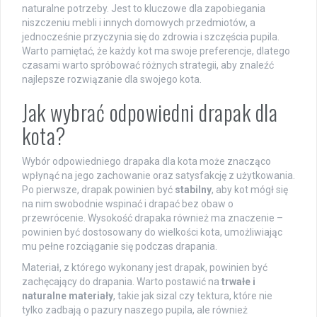
naturalne potrzeby. Jest to kluczowe dla zapobiegania
niszczeniu mebli i innych domowych przedmiotów, a
jednocześnie przyczynia się do zdrowia i szczęścia pupila.
Warto pamiętać, że każdy kot ma swoje preferencje, dlatego
czasami warto spróbować różnych strategii, aby znaleźć
najlepsze rozwiązanie dla swojego kota.
Jak wybrać odpowiedni drapak dla
kota?
Wybór odpowiedniego drapaka dla kota może znacząco
wpłynąć na jego zachowanie oraz satysfakcję z użytkowania.
Po pierwsze, drapak powinien być
stabilny
, aby kot mógł się
na nim swobodnie wspinać i drapać bez obaw o
przewrócenie. Wysokość drapaka również ma znaczenie –
powinien być dostosowany do wielkości kota, umożliwiając
mu pełne rozciąganie się podczas drapania.
Materiał, z którego wykonany jest drapak, powinien być
zachęcający do drapania. Warto postawić na
trwałe i
naturalne materiały
, takie jak sizal czy tektura, które nie
tylko zadbają o pazury naszego pupila, ale również