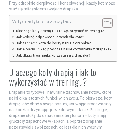
Przy odrobinie cierpliwości i konsekwencji, każdy kot może
stać się miłośnikiem swojego drapaka.
W tym artykule przeczytasz
Dlaczego koty drapią i jak to wykorzystać w treningu?
Jak wybrać odpowiedni drapak dla kota?
Jak zachęcić kota do korzystania z drapaka?
Jakie błędy unikać podczas nauki korzystania z drapaka?
Jak długo trwa nauka korzystania z drapaka?
Dlaczego koty drapią i jak to
wykorzystać w treningu?
Drapanie to typowe i naturalne zachowanie kotów, które
pełni kilka istotnych funkcji w ich życiu. Po pierwsze, koty
drapią, aby dbać o swoje pazury, usuwając zrogowaciały
naskórek i utrzymując je w zdrowym stanie. Po drugie,
drapanie służy do oznaczania terytorium – koty mają
gruczoły zapachowe w łapach, a poprzez drapanie
pozostawiają swój zapach, co jest dla nich ważnym