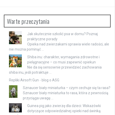
Warte przeczytania
Jak skutecznie szkolić psa w domu? Poznaj
praktyczne porady
Opieka nad zwierzakami sprawia wiele radości, ale
nie można pominąć …
Shiba inu: charakter, wymagania zdrowotne i
pielęgnacyjne – co musi zapewnić opiekun
Nie da się sensownie przewidzieć zachowania
shiba inu, jeśli potraktuje …
Repliki Airsoft Gun - blog o ASG
Sznaucer biały miniaturka – czym cechuje się ta rasa?
Sznaucer biały miniaturka to rasa, która z pewnością
przyciąga uwagę …
Guinea pig jako zwierzę dla dzieci: Wskazówki
dotyczące odpowiedzialnej opieki nad świnką