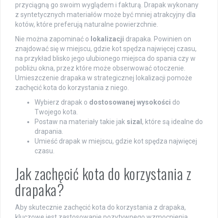
przyciągną go swoim wyglądem i fakturą. Drapak wykonany
z syntetycznych materiałów może być mniej atrakcyjny dla
kotów, które preferują naturalne powierzchnie.
Nie można zapominać o
lokalizacji
drapaka. Powinien on
znajdować się w miejscu, gdzie kot spędza najwięcej czasu,
na przykład blisko jego ulubionego miejsca do spania czy w
pobliżu okna, przez które może obserwować otoczenie.
Umieszczenie drapaka w strategicznej lokalizacji pomoże
zachęcić kota do korzystania z niego.
Wybierz drapak o
dostosowanej wysokości
do
Twojego kota.
Postaw na materiały takie jak
sizal
, które są idealne do
drapania.
Umieść drapak w miejscu, gdzie kot spędza najwięcej
czasu.
Jak zachęcić kota do korzystania z
drapaka?
Aby skutecznie zachęcić kota do korzystania z drapaka,
kluczowe jest zastosowanie pozytywnego wzmocnienia.