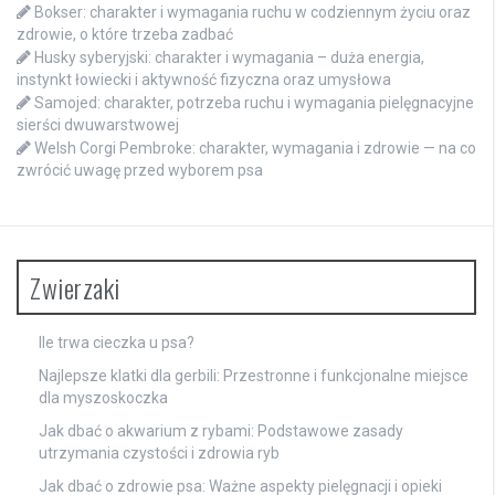
Bokser: charakter i wymagania ruchu w codziennym życiu oraz
zdrowie, o które trzeba zadbać
Husky syberyjski: charakter i wymagania – duża energia,
instynkt łowiecki i aktywność fizyczna oraz umysłowa
Samojed: charakter, potrzeba ruchu i wymagania pielęgnacyjne
sierści dwuwarstwowej
Welsh Corgi Pembroke: charakter, wymagania i zdrowie — na co
zwrócić uwagę przed wyborem psa
Zwierzaki
Ile trwa cieczka u psa?
Najlepsze klatki dla gerbili: Przestronne i funkcjonalne miejsce
dla myszoskoczka
Jak dbać o akwarium z rybami: Podstawowe zasady
utrzymania czystości i zdrowia ryb
Jak dbać o zdrowie psa: Ważne aspekty pielęgnacji i opieki