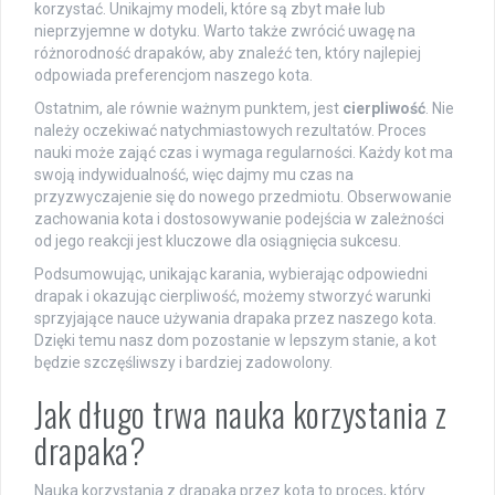
korzystać. Unikajmy modeli, które są zbyt małe lub
nieprzyjemne w dotyku. Warto także zwrócić uwagę na
różnorodność drapaków, aby znaleźć ten, który najlepiej
odpowiada preferencjom naszego kota.
Ostatnim, ale równie ważnym punktem, jest
cierpliwość
. Nie
należy oczekiwać natychmiastowych rezultatów. Proces
nauki może zająć czas i wymaga regularności. Każdy kot ma
swoją indywidualność, więc dajmy mu czas na
przyzwyczajenie się do nowego przedmiotu. Obserwowanie
zachowania kota i dostosowywanie podejścia w zależności
od jego reakcji jest kluczowe dla osiągnięcia sukcesu.
Podsumowując, unikając karania, wybierając odpowiedni
drapak i okazując cierpliwość, możemy stworzyć warunki
sprzyjające nauce używania drapaka przez naszego kota.
Dzięki temu nasz dom pozostanie w lepszym stanie, a kot
będzie szczęśliwszy i bardziej zadowolony.
Jak długo trwa nauka korzystania z
drapaka?
Nauka korzystania z drapaka przez kota to proces, który