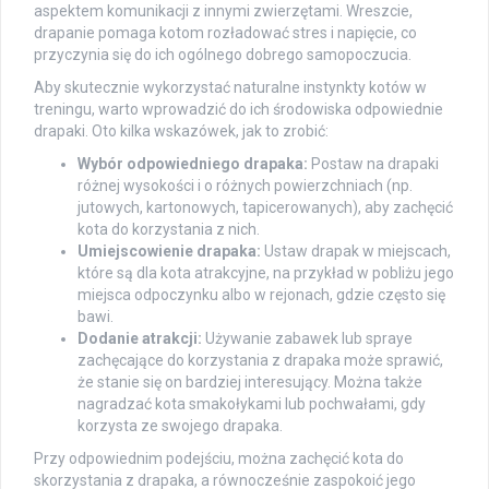
aspektem komunikacji z innymi zwierzętami. Wreszcie,
drapanie pomaga kotom rozładować stres i napięcie, co
przyczynia się do ich ogólnego dobrego samopoczucia.
Aby skutecznie wykorzystać naturalne instynkty kotów w
treningu, warto wprowadzić do ich środowiska odpowiednie
drapaki. Oto kilka wskazówek, jak to zrobić:
Wybór odpowiedniego drapaka:
Postaw na drapaki
różnej wysokości i o różnych powierzchniach (np.
jutowych, kartonowych, tapicerowanych), aby zachęcić
kota do korzystania z nich.
Umiejscowienie drapaka:
Ustaw drapak w miejscach,
które są dla kota atrakcyjne, na przykład w pobliżu jego
miejsca odpoczynku albo w rejonach, gdzie często się
bawi.
Dodanie atrakcji:
Używanie zabawek lub spraye
zachęcające do korzystania z drapaka może sprawić,
że stanie się on bardziej interesujący. Można także
nagradzać kota smakołykami lub pochwałami, gdy
korzysta ze swojego drapaka.
Przy odpowiednim podejściu, można zachęcić kota do
skorzystania z drapaka, a równocześnie zaspokoić jego