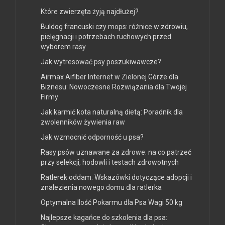
Które zwierzęta żyją najdłużej?
Buldog francuski czy mops: różnice w zdrowiu,
pielęgnacji i potrzebach ruchowych przed
wyborem rasy
Jak wytresować psy poszukiwawcze?
Airmax Aifiber Internet w Zielonej Górze dla
Biznesu: Nowoczesne Rozwiązania dla Twojej
Firmy
Jak karmić kota naturalną dietą: Poradnik dla
zwolenników żywienia raw
Jak wzmocnić odporność u psa?
Rasy psów uznawane za zdrowe: na co patrzeć
przy selekcji, hodowli i testach zdrowotnych
Ratlerek oddam: Wskazówki dotyczące adopcji i
znalezienia nowego domu dla ratlerka
Optymalna Ilość Pokarmu dla Psa Wagi 50 kg
Najlepsze kagańce do szkolenia dla psa: