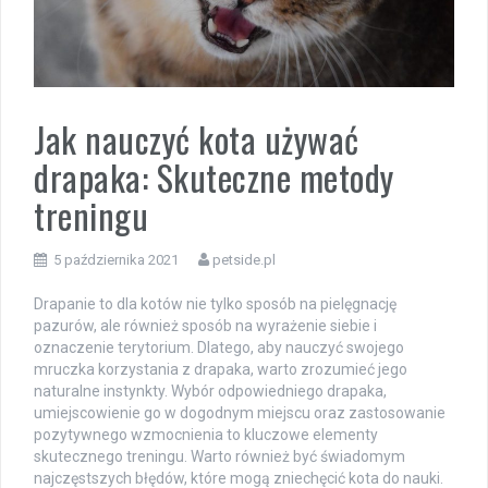
Jak nauczyć kota używać
drapaka: Skuteczne metody
treningu
5 października 2021
petside.pl
Drapanie to dla kotów nie tylko sposób na pielęgnację
pazurów, ale również sposób na wyrażenie siebie i
oznaczenie terytorium. Dlatego, aby nauczyć swojego
mruczka korzystania z drapaka, warto zrozumieć jego
naturalne instynkty. Wybór odpowiedniego drapaka,
umiejscowienie go w dogodnym miejscu oraz zastosowanie
pozytywnego wzmocnienia to kluczowe elementy
skutecznego treningu. Warto również być świadomym
najczęstszych błędów, które mogą zniechęcić kota do nauki.