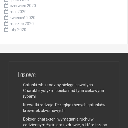
czerwiec 2020
maj 2020
kwiecień 2020
marzec 2020
luty 2020
Losowe
Gatunki ryb z rodziny pielęgnicowatych:
Charakterystyka i opieka nad tymi ciekawymi
rybami
Krewetki rodzaje: Przegląd różnych gatunków
krewetek akwariowych
Bokser: charakter i wymagania ruchu w
codziennym życiu oraz zdrowie, o które trzeba