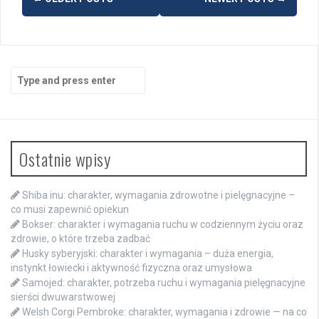
navigation
Search
for:
Ostatnie wpisy
Shiba inu: charakter, wymagania zdrowotne i pielęgnacyjne –
co musi zapewnić opiekun
Bokser: charakter i wymagania ruchu w codziennym życiu oraz
zdrowie, o które trzeba zadbać
Husky syberyjski: charakter i wymagania – duża energia,
instynkt łowiecki i aktywność fizyczna oraz umysłowa
Samojed: charakter, potrzeba ruchu i wymagania pielęgnacyjne
sierści dwuwarstwowej
Welsh Corgi Pembroke: charakter, wymagania i zdrowie — na co