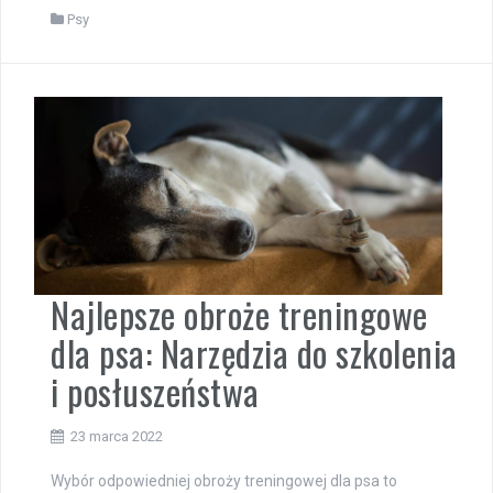
Psy
Najlepsze obroże treningowe
dla psa: Narzędzia do szkolenia
i posłuszeństwa
23 marca 2022
Wybór odpowiedniej obroży treningowej dla psa to