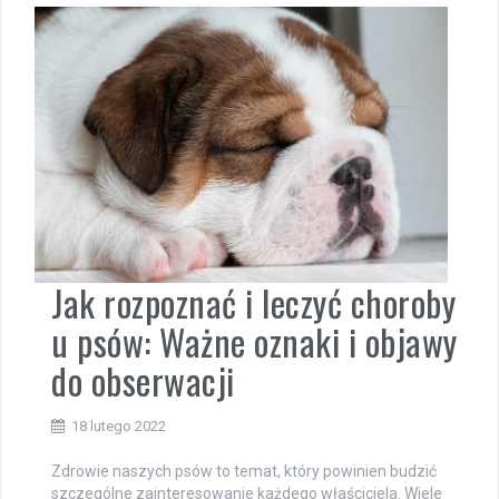
Jak rozpoznać i leczyć choroby
u psów: Ważne oznaki i objawy
do obserwacji
18 lutego 2022
Zdrowie naszych psów to temat, który powinien budzić
szczególne zainteresowanie każdego właściciela. Wiele