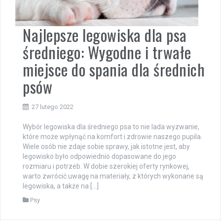
Najlepsze legowiska dla psa
średniego: Wygodne i trwałe
miejsce do spania dla średnich
psów
27 lutego 2022
Wybór legowiska dla średniego psa to nie lada wyzwanie,
które może wpłynąć na komfort i zdrowie naszego pupila.
Wiele osób nie zdaje sobie sprawy, jak istotne jest, aby
legowisko było odpowiednio dopasowane do jego
rozmiaru i potrzeb. W dobie szerokiej oferty rynkowej,
warto zwrócić uwagę na materiały, z których wykonane są
legowiska, a także na […]
Psy