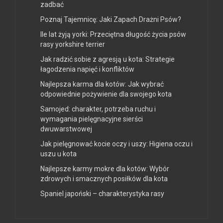
zadbać
Poznaj Tajemnicę: Jaki Zapach Drażni Psów?
Ile lat żyją yorki: Przeciętna długość życia psów
rasy yorkshire terrier
Jak radzić sobie z agresją u kota: Strategie
łagodzenia napięć i konfliktów
Najlepsza karma dla kotów: Jak wybrać
odpowiednie pożywienie dla swojego kota
Samojed: charakter, potrzeba ruchu i
wymagania pielęgnacyjne sierści
dwuwarstwowej
Jak pielęgnować kocie oczy i uszy: Higiena oczu i
uszu u kota
Najlepsze karmy mokre dla kotów: Wybór
zdrowych i smacznych posiłków dla kota
Spaniel japoński – charakterystyka rasy