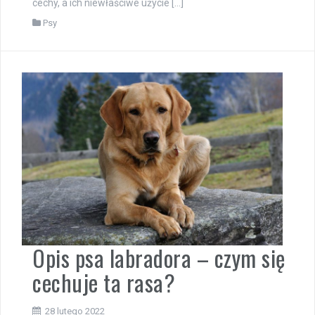
cechy, a ich niewłaściwe użycie […]
Psy
Opis psa labradora – czym się
cechuje ta rasa?
28 lutego 2022