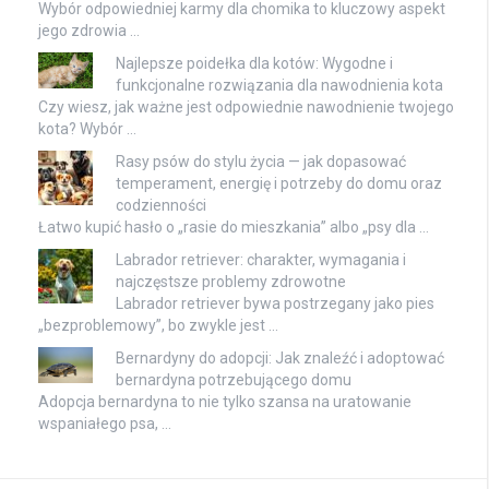
Wybór odpowiedniej karmy dla chomika to kluczowy aspekt
jego zdrowia …
Najlepsze poidełka dla kotów: Wygodne i
funkcjonalne rozwiązania dla nawodnienia kota
Czy wiesz, jak ważne jest odpowiednie nawodnienie twojego
kota? Wybór …
Rasy psów do stylu życia — jak dopasować
temperament, energię i potrzeby do domu oraz
codzienności
Łatwo kupić hasło o „rasie do mieszkania” albo „psy dla …
Labrador retriever: charakter, wymagania i
najczęstsze problemy zdrowotne
Labrador retriever bywa postrzegany jako pies
„bezproblemowy”, bo zwykle jest …
Bernardyny do adopcji: Jak znaleźć i adoptować
bernardyna potrzebującego domu
Adopcja bernardyna to nie tylko szansa na uratowanie
wspaniałego psa, …